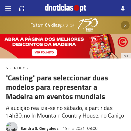
×
Faltam
64 dias
para os
PUB
5 SENTIDOS
'Casting' para seleccionar duas
modelos para representar a
Madeira em eventos mundiais
A audição realiza-se no sábado, a partir das
14h30, no In Mountain Country House, no Caniço
Sandra S. Gonçalves
19 mai 2021
08:00