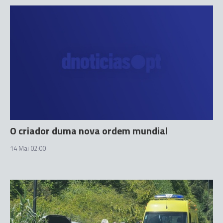
O criador duma nova ordem mundial
14 Mai 02:00