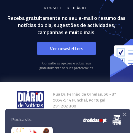
NEWSLETTERS DIÁRIO
Receba gratuitamente no seu e-mail o resumo das
notícias do dia, sugestões de actividades,
campanhas e muito mais.
Ver newsletters
Consulte as opções e subscreva
gratuitamente as suas preferências.
Rua Dr. Fernão de Ornelas, 56 - 3º
9054-514 Funchal, Portugal
291 202 300
×
Podcasts
Instale a nossa App