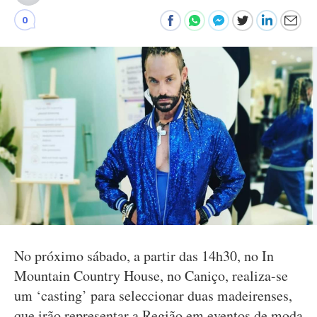
0
No próximo sábado, a partir das 14h30, no In
Mountain Country House, no Caniço, realiza-se
um ‘casting’ para seleccionar duas madeirenses,
que irão representar a Região em eventos de moda