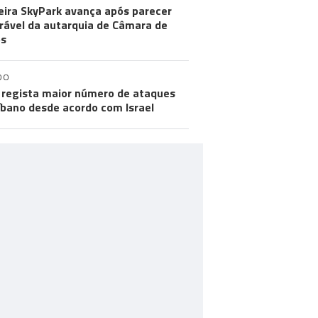
ira SkyPark avança após parecer
rável da autarquia de Câmara de
os
DO
regista maior número de ataques
íbano desde acordo com Israel