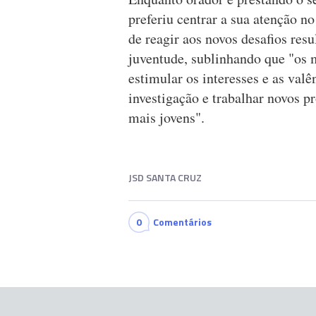
preferiu centrar a sua atenção n
de reagir aos novos desafios res
juventude, sublinhando que "os m
estimular os interesses e as valê
investigação e trabalhar novos p
mais jovens".
JSD SANTA CRUZ
0
Comentários