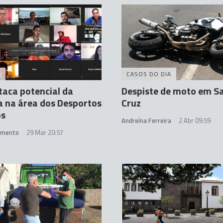
A
CASOS DO DIA
taca potencial da
Despiste de moto em S
 na área dos Desportos
Cruz
os
Andreína Ferreira
2 Abr 09:59
amento
29 Mar 20:57