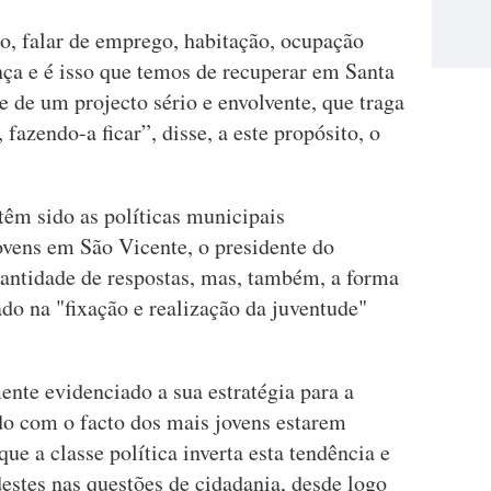
uro, falar de emprego, habitação, ocupação
ança e é isso que temos de recuperar em Santa
e de um projecto sério e envolvente, que traga
fazendo-a ficar”, disse, a este propósito, o
têm sido as políticas municipais
ovens em São Vicente, o presidente do
uantidade de respostas, mas, também, a forma
do na "fixação e realização da juventude"
ente evidenciado a sua estratégia para a
o com o facto dos mais jovens estarem
que a classe política inverta esta tendência e
stes nas questões de cidadania, desde logo