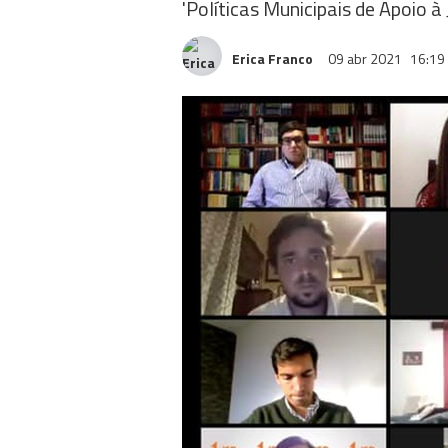
'Políticas Municipais de Apoio 
Erica Franco
09 abr 2021
16:19