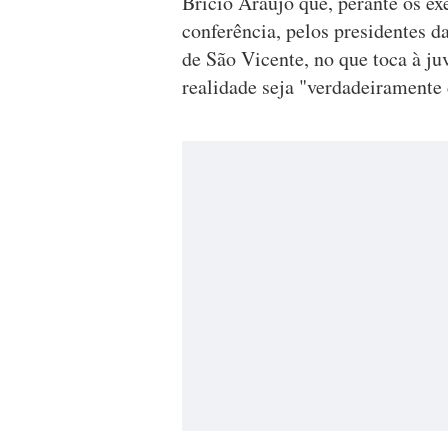
Brício Araújo que, perante os ex
conferência, pelos presidentes 
de São Vicente, no que toca à j
realidade seja "verdadeiramente 