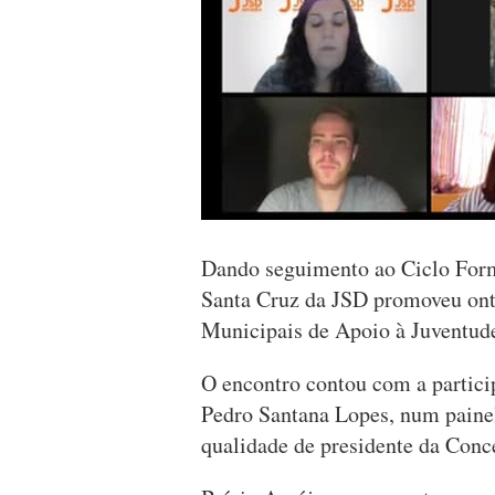
Dando seguimento ao Ciclo Form
Santa Cruz da JSD promoveu ontem
Municipais de Apoio à Juventude
O encontro contou com a partici
Pedro Santana Lopes, num painel
qualidade de presidente da Conc