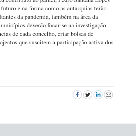
o futuro e na forma como as autarquias terão
ultantes da pandemia, também na área da
unicípios deverão focar-se na investigação,
ncias de cada concelho, criar bolsas de
rojectos que suscitem a participação activa dos