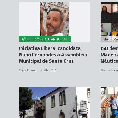
ELEIÇÕES AUTÁRQUICAS
MADEIR
Iniciativa Liberal candidata
JSD des
Nuno Fernandes à Assembleia
Madeira
Municipal de Santa Cruz
Náutic
Erica Franco
8 Abr 11:19
Marco Livr