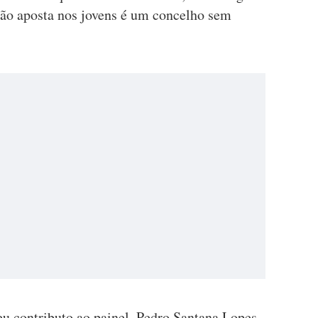
ão aposta nos jovens é um concelho sem
eu contributo ao painel, Pedro Santana Lopes