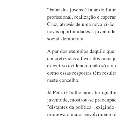
“Falar dos jovens é falar do fut
profissional, realização e esper
Cruz, através de uma nova visão 
novas oportunidades à juventude, 
social-democrata.
A par dos exemplos daquilo que 
concretizadas a favor dos mais j
executivo evidenciou não só a q
como essas respostas têm resulta
neste concelho.
Já Pedro Coelho, após ter igualm
juventude, mostrou-se preocupad
"distantes da política", exigindo 
promova o maior envolvimento de