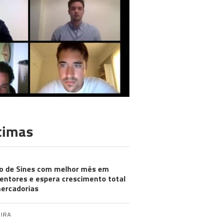
timas
o de Sines com melhor mês em
entores e espera crescimento total
ercadorias
IRA