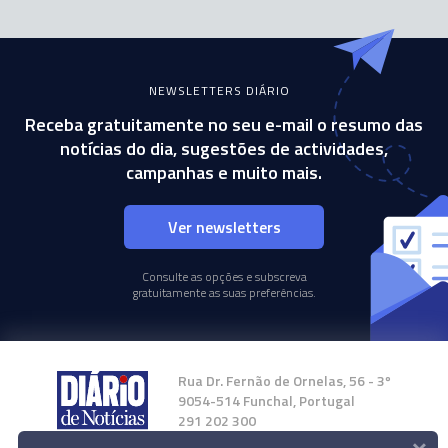
NEWSLETTERS DIÁRIO
Receba gratuitamente no seu e-mail o resumo das
notícias do dia, sugestões de actividades,
campanhas e muito mais.
Ver newsletters
Consulte as opções e subscreva
gratuitamente as suas preferências.
Rua Dr. Fernão de Ornelas, 56 - 3º
9054-514 Funchal, Portugal
291 202 300
×