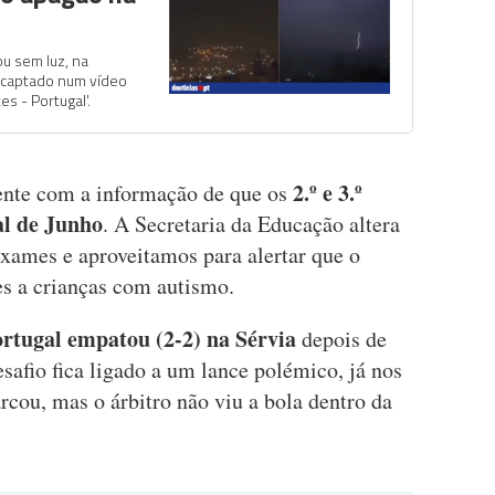
u sem luz, na
i captado num vídeo
s - Portugal'.
2.º e 3.º
nte com a informação de que os
al de Junho
. A Secretaria da Educação altera
exames e aproveitamos para alertar que o
es a crianças com autismo.
rtugal empatou (2-2) na Sérvia
depois de
esafio fica ligado a um lance polémico, já nos
cou, mas o árbitro não viu a bola dentro da