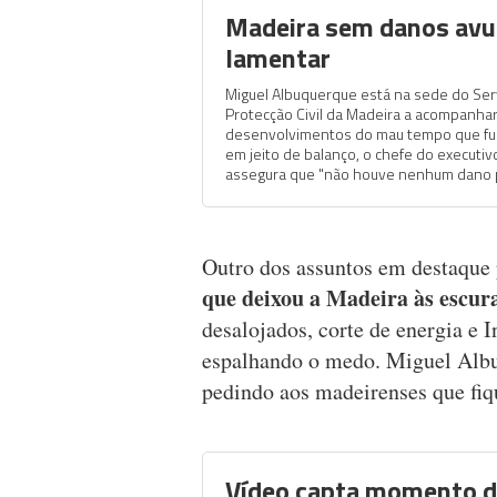
Madeira sem danos avu
lamentar
Miguel Albuquerque está na sede do Ser
Protecção Civil da Madeira a acompanha
desenvolvimentos do mau tempo que fust
em jeito de balanço, o chefe do executi
assegura que "não houve nenhum dano p
Outro dos assuntos em destaque
que deixou a Madeira às escura
desalojados, corte de energia e I
espalhando o medo. Miguel Albu
pedindo aos madeirenses que fi
Vídeo capta momento d