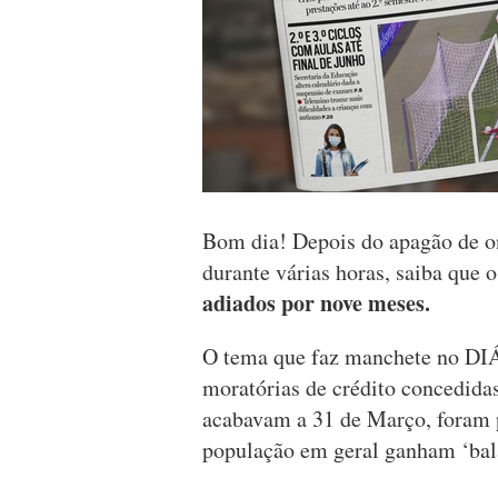
Bom dia! Depois do apagão de o
durante várias horas, saiba que 
adiados por nove meses.
O tema que faz manchete no DIÁ
moratórias de crédito concedida
acabavam a 31 de Março, foram 
população em geral ganham ‘bal