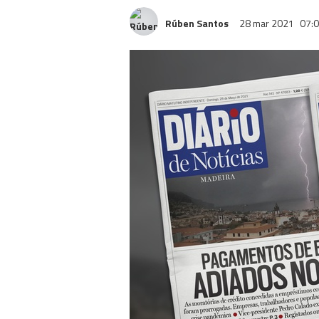
Rúben Santos
28 mar 2021
07: