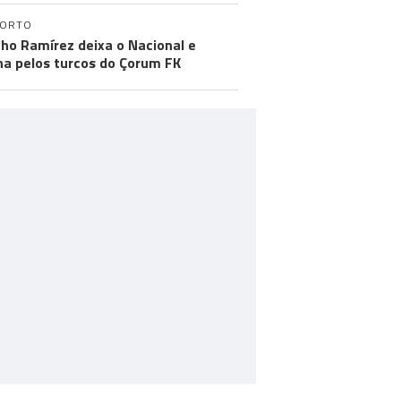
PORTO
ho Ramírez deixa o Nacional e
na pelos turcos do Çorum FK