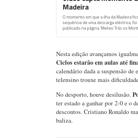
Madeira
O momento em que a ilha da Madeira fico
sequência de uma descarga eléctrica, fo
publicado na página 'Meteo Trás os Monte
Nesta edição avançamos igualme
Ciclos estarão em aulas até fin
calendário dada a suspensão de 
telensino trouxe mais dificuldad
Po
No desporto, houve desilusão.
ter estado a ganhar por 2-0 e o d
descontos. Cristiano Ronaldo mar
baliza.