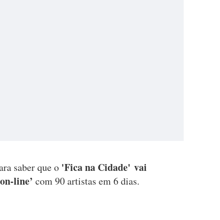
'Fica na Cidade' vai
para saber que o
on-line’
com 90 artistas em 6 dias.