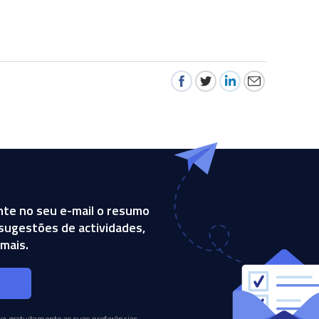
te no seu e-mail o resumo
, sugestões de actividades,
mais.
s
a gratuitamente as suas preferências.