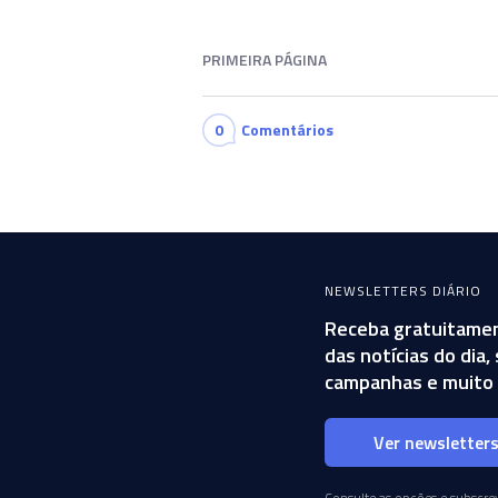
PRIMEIRA PÁGINA
0
Comentários
NEWSLETTERS DIÁRIO
Receba gratuitamen
das notícias do dia
campanhas e muito 
Ver newsletter
Consulte as opções e subscrev