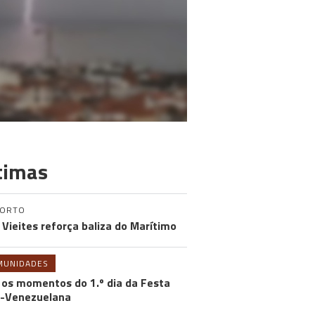
timas
PORTO
 Vieites reforça baliza do Marítimo
MUNIDADES
 os momentos do 1.º dia da Festa
-Venezuelana