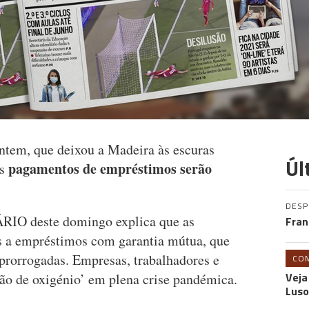
ntem, que deixou a Madeira às escuras
Úl
pagamentos de empréstimos serão
os
DES
RIO deste domingo explica que as
Fran
s a empréstimos com garantia mútua, que
prorrogadas. Empresas, trabalhadores e
CO
Veja
ão de oxigénio’ em plena crise pandémica.
Luso