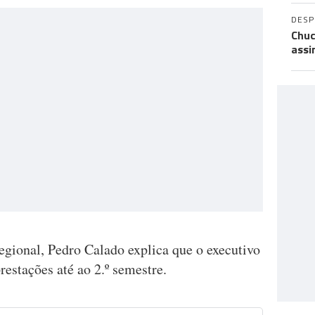
DES
Chuc
assi
gional, Pedro Calado explica que o executivo
estações até ao 2.º semestre.