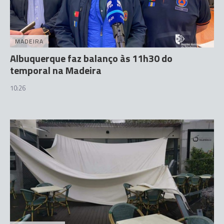
MADEIRA
Albuquerque faz balanço às 11h30 do
temporal na Madeira
10:26