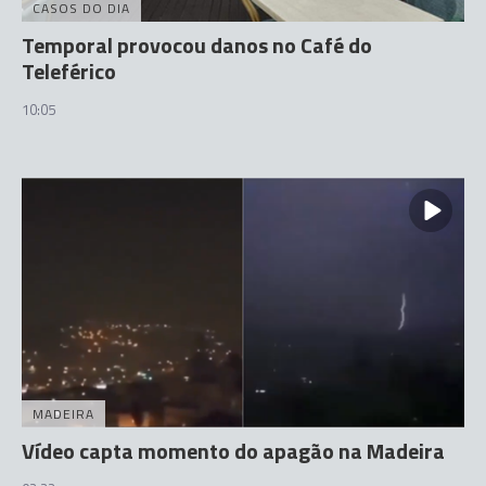
CASOS DO DIA
Temporal provocou danos no Café do
Teleférico
10:05
MADEIRA
Vídeo capta momento do apagão na Madeira