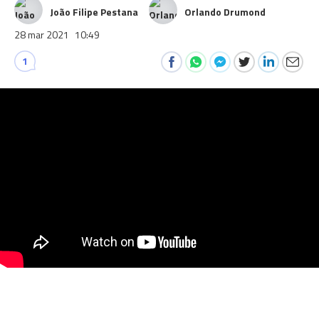
João Filipe Pestana
Orlando Drumond
28 mar 2021
10:49
1