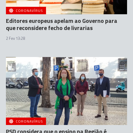
CORONAVÍRUS
Editores europeus apelam ao Governo para
que reconsidere fecho de livrarias
2 Fev 13:28
CORONAVÍRUS
PSD considera que o ensino na Região é