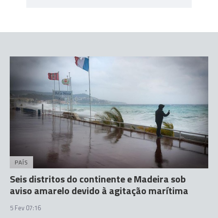
PAÍS
Seis distritos do continente e Madeira sob
aviso amarelo devido à agitação marítima
5 Fev 07:16