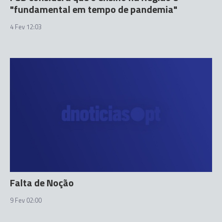
"fundamental em tempo de pandemia"
4 Fev 12:03
Falta de Noção
9 Fev 02:00