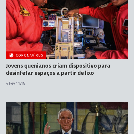
CORONAVÍRUS
Jovens quenianos criam dispositivo para
desinfetar espaços a partir de lixo
4 Fev 11:18