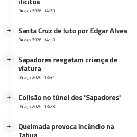
ilícitos
04 ago 2026
14:28
Santa Cruz de luto por Edgar Alves
04 ago 2026
14:18
Sapadores resgatam criança de
viatura
04 ago 2026
13:34
Colisão no túnel dos 'Sapadores'
04 ago 2026
13:28
Queimada provoca incêndio na
Tabua