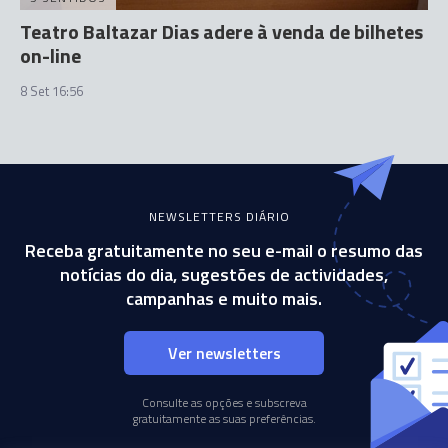
Teatro Baltazar Dias adere à venda de bilhetes
on-line
8 Set 16:56
NEWSLETTERS DIÁRIO
Receba gratuitamente no seu e-mail o resumo das
notícias do dia, sugestões de actividades,
campanhas e muito mais.
Ver newsletters
Consulte as opções e subscreva
gratuitamente as suas preferências.