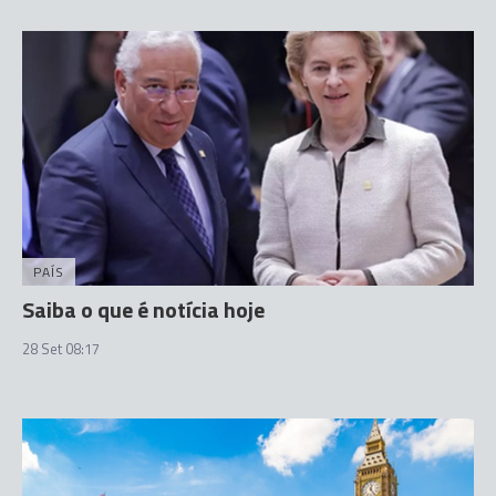
PAÍS
Saiba o que é notícia hoje
28 Set 08:17