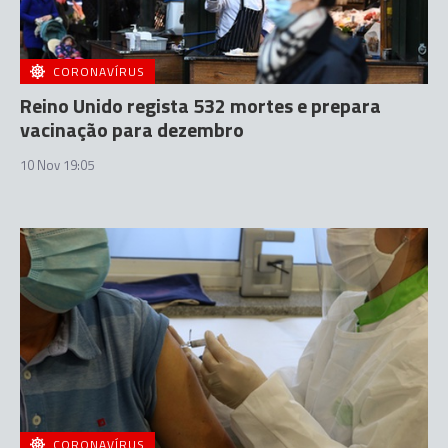
CORONAVÍRUS
Reino Unido regista 532 mortes e prepara
vacinação para dezembro
10 Nov 19:05
CORONAVÍRUS