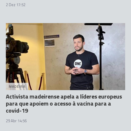
2 Dez 17:52
MADEIRA
Activista madeirense apela a líderes europeus
para que apoiem o acesso à vacina para a
covid-19
29 Abr 14:56