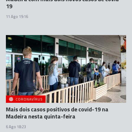
19
11 Ago 19:16
CORONAVÍRUS
Mais dois casos positivos de covid-19 na
Madeira nesta quinta-feira
6 Ago 18:23