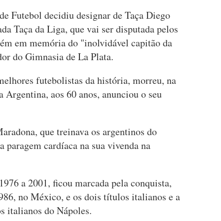
 de Futebol decidiu designar de Taça Diego
a Taça da Liga, que vai ser disputada pelos
bém em memória do "inolvidável capitão da
ador do Gimnasia de La Plata.
lhores futebolistas da história, morreu, na
na Argentina, aos 60 anos, anunciou o seu
aradona, que treinava os argentinos do
a paragem cardíaca na sua vivenda na
e 1976 a 2001, ficou marcada pela conquista,
86, no México, e os dois títulos italianos e a
 italianos do Nápoles.