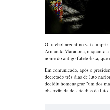
O futebol argentino vai cumprir 
Armando Maradona, enquanto a r
nome do antigo futebolista, que 
Em comunicado, após o president
decretado três dias de luto naci
decidiu homenagear "um dos mai
observância de sete dias de luto.