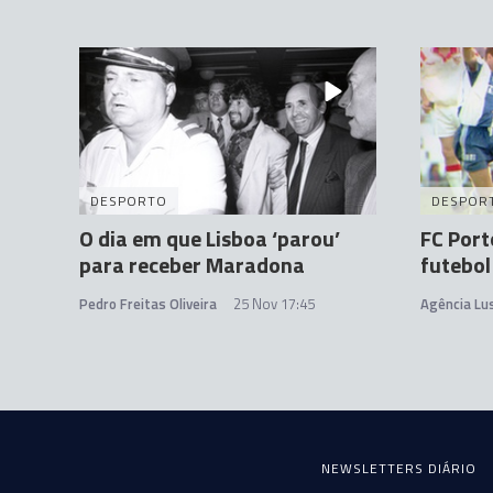
DESPORTO
DESPOR
O dia em que Lisboa ‘parou’
FC Port
para receber Maradona
futebol
Pedro Freitas Oliveira
25 Nov 17:45
Agência Lu
NEWSLETTERS DIÁRIO