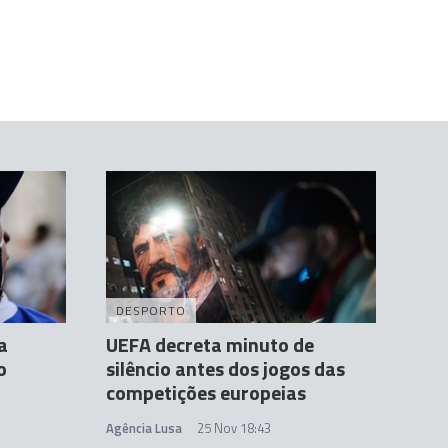
DESPORTO
a
UEFA decreta minuto de
o
silêncio antes dos jogos das
competições europeias
Agência Lusa
25 Nov 18:43