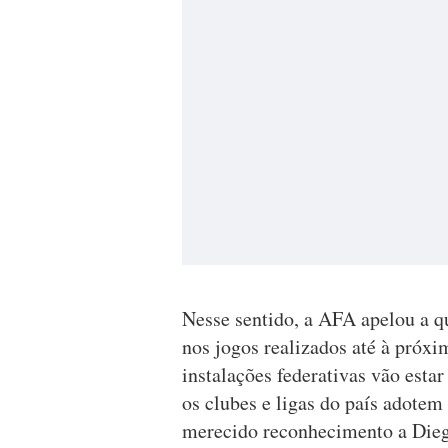
Nesse sentido, a AFA apelou a q
nos jogos realizados até à próxim
instalações federativas vão esta
os clubes e ligas do país adot
merecido reconhecimento a Dieg