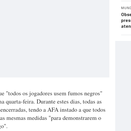
MUN
Obse
pres
aten
ue "todos os jogadores usem fumos negros"
a quarta-feira. Durante estes dias, todas as
r encerradas, tendo a AFA instado a que todos
em as mesmas medidas "para demonstrarem o
o".