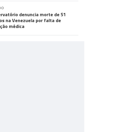
DO
rvatório denuncia morte de 51
os na Venezuela por falta de
ção médica