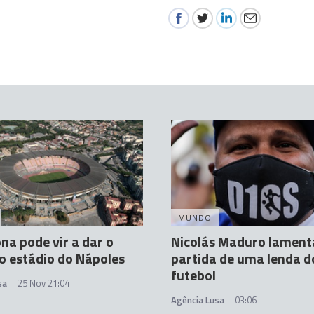
MUNDO
a pode vir a dar o
Nicolás Maduro lament
 estádio do Nápoles
partida de uma lenda d
futebol
sa
25 Nov 21:04
Agência Lusa
03:06