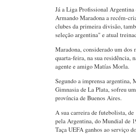
Já a Liga Profissional Argentina
Armando Maradona a recém-criad
clubes da primeira divisão, tam
seleção argentina" e atual trein
Maradona, considerado um dos me
quarta-feira, na sua residência, 
agente e amigo Matías Morla.
Segundo a imprensa argentina, M
Gimnasia de La Plata, sofreu um
província de Buenos Aires.
A sua carreira de futebolista, d
pela Argentina, do Mundial de 19
Taça UEFA ganhos ao serviço dos