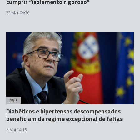
cumprir “isolamento rigoroso”
23 Mar 05:30
PAÍS
Diabéticos e hipertensos descompensados
beneficiam de regime excepcional de faltas
6 Mai 14:15