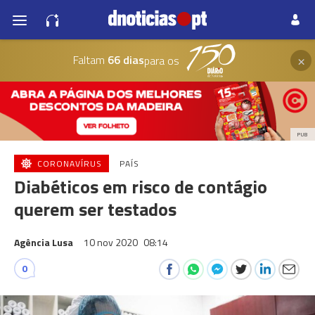
×
Faltam
66 dias
para os
PUB
CORONAVÍRUS
PAÍS
Diabéticos em risco de contágio
querem ser testados
Agência Lusa
10 nov 2020
08:14
0