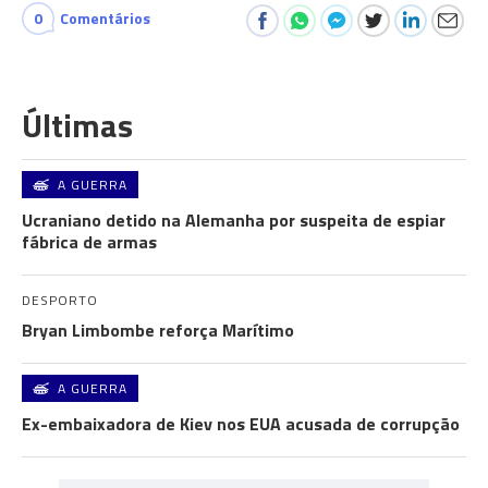
0
Comentários
Últimas
A GUERRA
Ucraniano detido na Alemanha por suspeita de espiar
fábrica de armas
DESPORTO
Bryan Limbombe reforça Marítimo
A GUERRA
Ex-embaixadora de Kiev nos EUA acusada de corrupção