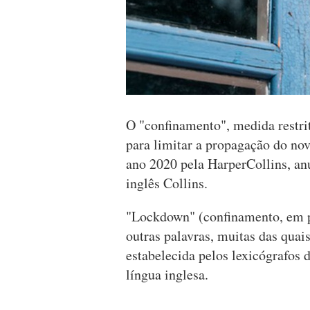
O "confinamento", medida restri
para limitar a propagação do nov
ano 2020 pela HarperCollins, anu
inglês Collins.
"Lockdown" (confinamento, em po
outras palavras, muitas das qua
estabelecida pelos lexicógrafos
língua inglesa.