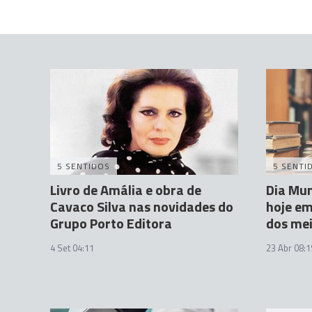
5 SENTIDOS
5 SENTI
Livro de Amália e obra de
Dia Mun
Cavaco Silva nas novidades do
hoje e
Grupo Porto Editora
dos mei
4 Set 04:11
23 Abr 08:1