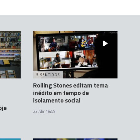
5 SENTIDOS
Rolling Stones editam tema
inédito em tempo de
isolamento social
oje
23 Abr 18:59