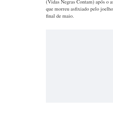
(Vidas Negras Contam) após o a
que morreu asfixiado pelo joelh
final de maio.