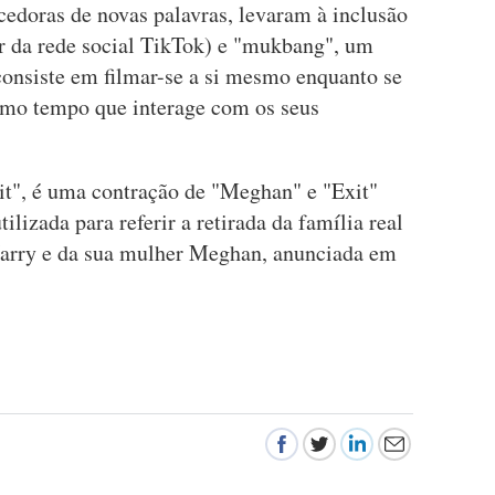
ecedoras de novas palavras, levaram à inclusão
or da rede social TikTok) e "mukbang", um
onsiste em filmar-se a si mesmo enquanto se
mo tempo que interage com os seus
xit", é uma contração de "Meghan" e "Exit"
ilizada para referir a retirada da família real
 Harry e da sua mulher Meghan, anunciada em