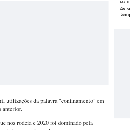
MADE
Avis
temp
mil utilizações da palavra "confinamento" em
 anterior.
que nos rodeia e 2020 foi dominado pela