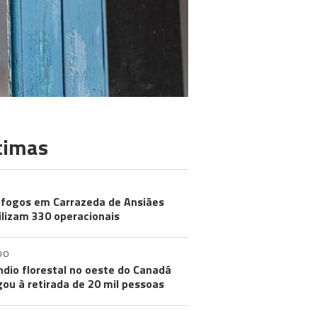
timas
 fogos em Carrazeda de Ansiães
lizam 330 operacionais
DO
ndio florestal no oeste do Canadá
gou à retirada de 20 mil pessoas