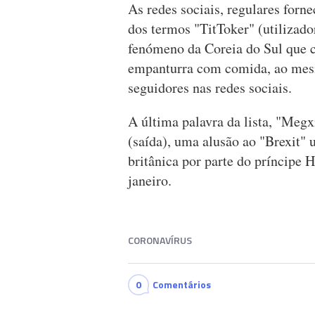
As redes sociais, regulares forn
dos termos "TitToker" (utilizad
fenómeno da Coreia do Sul que c
empanturra com comida, ao mes
seguidores nas redes sociais.
A última palavra da lista, "Meg
(saída), uma alusão ao "Brexit" ut
britânica por parte do príncipe
janeiro.
CORONAVÍRUS
0
Comentários