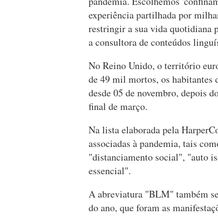
pandemia. Escolhemos 'confinam
experiência partilhada por milha
restringir a sua vida quotidiana
a consultora de conteúdos lingu
No Reino Unido, o território eu
de 49 mil mortos, os habitantes 
desde 05 de novembro, depois do
final de março.
Na lista elaborada pela HarperCo
associadas à pandemia, tais como
"distanciamento social", "auto i
essencial".
A abreviatura "BLM" também se
do ano, que foram as manifesta