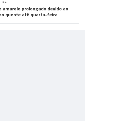
IRA
o amarelo prolongado devido ao
o quente até quarta-feira