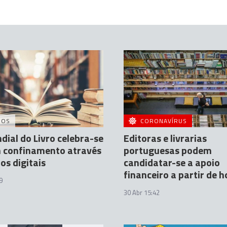
DOS
CORONAVÍRUS
dial do Livro celebra-se
Editoras e livrarias
m confinamento através
portuguesas podem
os digitais
candidatar-se a apoio
financeiro a partir de h
9
30 Abr 15:42