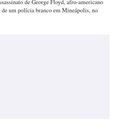
ssassinato de George Floyd, afro-americano
o de um polícia branco em Mineápolis, no