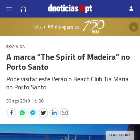
×
Faltam
63 dias
para os
BOA VIDA
A marca “The Spirit of Madeira” no
Porto Santo
Pode visitar este Verão o Beach Club Tia Maria
no Porto Santo
30 ago 2019
15:00
VER GALERIA