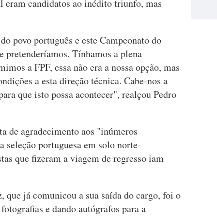
al eram candidatos ao inédito triunfo, mas
 do povo português e este Campeonato do
e pretenderíamos. Tínhamos a plena
mimos a FPF, essa não era a nossa opção, mas
ndições a esta direção técnica. Cabe-nos a
 para que isto possa acontecer", realçou Pedro
ota de agradecimento aos "inúmeros
 seleção portuguesa em solo norte-
stas que fizeram a viagem de regresso iam
 que já comunicou a sua saída do cargo, foi o
 fotografias e dando autógrafos para a