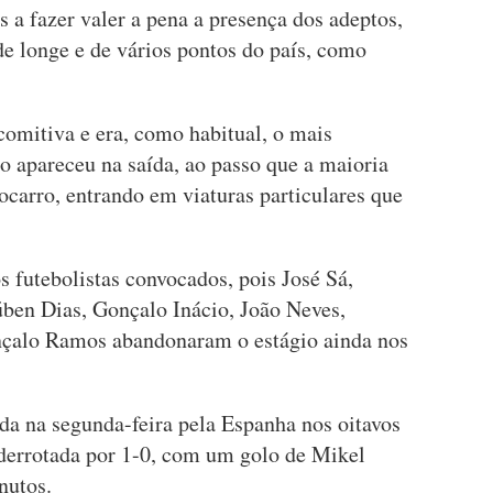
 a fazer valer a pena a presença dos adeptos,
de longe e de vários pontos do país, como
comitiva e era, como habitual, o mais
o apareceu na saída, ao passo que a maioria
ocarro, entrando em viaturas particulares que
 futebolistas convocados, pois José Sá,
ben Dias, Gonçalo Inácio, João Neves,
onçalo Ramos abandonaram o estágio ainda nos
ada na segunda-feira pela Espanha nos oitavos
 derrotada por 1-0, com um golo de Mikel
nutos.