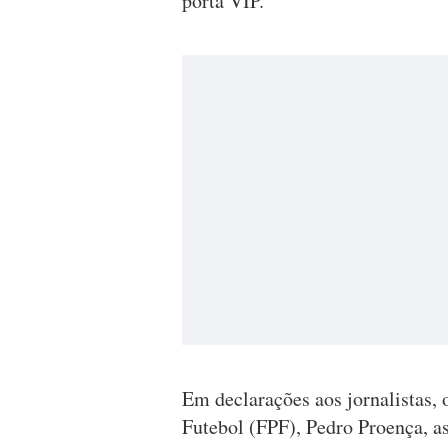
porta VIP.
Em declarações aos jornalistas, 
Futebol (FPF), Pedro Proença, a