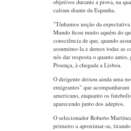
objetivos durante a prova, na qu
caíram diante da Espanha.
"Tínhamos noção da expectativa
Mundo ficou muito aquém do qu
consciência de que, quando assu
assumimo-la e demos todas as co
nós dar resposta o quanto antes,
Proença, à chegada a Lisboa.
O dirigente deixou ainda uma n
emigrantes" que acompanharam a
americano, enquanto os futeboli
aparecendo junto dos adeptos.
O selecionador Roberto Martínez,
primeiro a aproximar-se, tirando