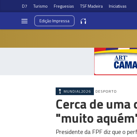
D7
Turismo
Freguesias
TSF Madeira
Iniciativas
Edição
Impressa
MUNDIAL2026
DESPORTO
Cerca de uma 
"muito aquém
Presidente da FPF diz que o per