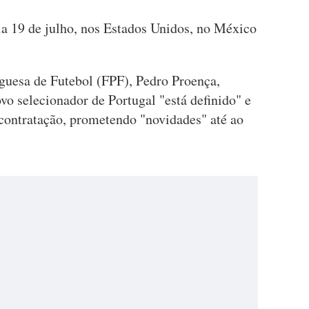
a 19 de julho, nos Estados Unidos, no México
guesa de Futebol (FPF), Pedro Proença,
ovo selecionador de Portugal "está definido" e
 contratação, prometendo "novidades" até ao