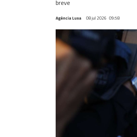
breve
Agência Lusa
08 jul 2026
09:58