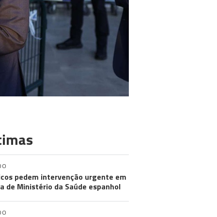
timas
DO
cos pedem intervenção urgente em
a de Ministério da Saúde espanhol
DO