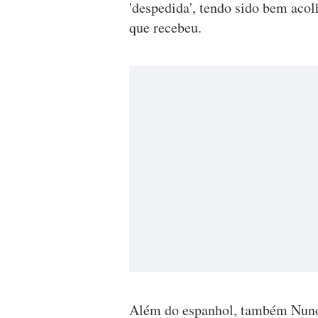
'despedida', tendo sido bem acol
que recebeu.
Além do espanhol, também Nuno