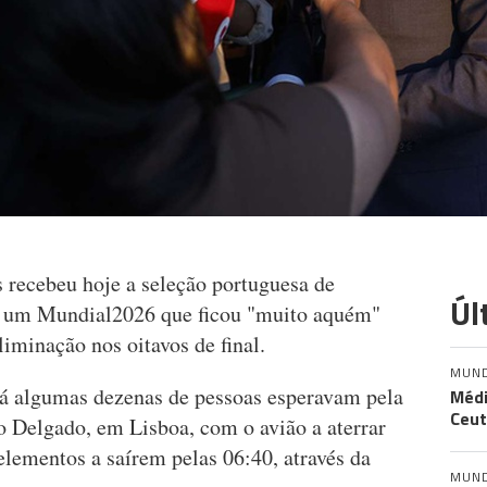
 recebeu hoje a seleção portuguesa de
Úl
ós um Mundial2026 que ficou "muito aquém"
liminação nos oitavos de final.
MUN
 já algumas dezenas de pessoas esperavam pela
Médi
Ceut
 Delgado, em Lisboa, com o avião a aterrar
 elementos a saírem pelas 06:40, através da
MUN