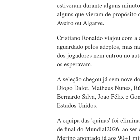
estiveram durante alguns minutos
alguns que vieram de propósito 
Aveiro ou Algarve.
Cristiano Ronaldo viajou com a 
aguardado pelos adeptos, mas nã
dos jogadores nem entrou no aut
os esperavam.
A seleção chegou já sem nove dos
Diogo Dalot, Matheus Nunes, Rú
Bernardo Silva, João Félix e G
Estados Unidos.
A equipa das 'quinas' foi elimin
de final do Mundial2026, ao ser
Merino apontado já aos 90+1 mi