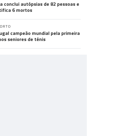
a conclui autópsias de 82 pessoas e
tifica 6 mortos
PORTO
ugal campeão mundial pela primeira
nos seniores de ténis