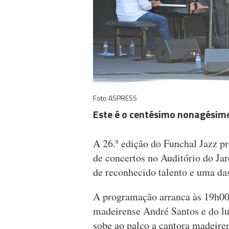
Foto ASPRESS
Este é o centésimo nonagésimo
A 26.ª edição do Funchal Jazz p
de concertos no Auditório do J
de reconhecido talento e uma da
A programação arranca às 19h00
madeirense André Santos e do lu
sobe ao palco a cantora madeire