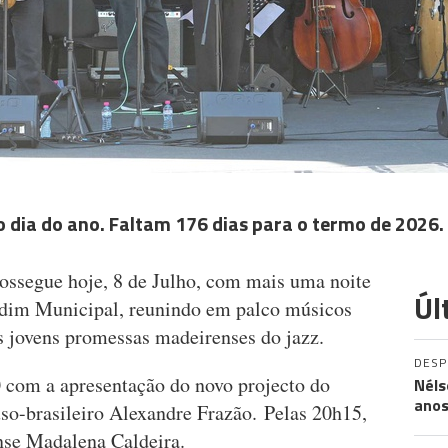
 dia do ano. Faltam 176 dias para o termo de 2026.
rossegue hoje, 8 de Julho, com mais uma noite
Úl
ardim Municipal, reunindo em palco músicos
s jovens promessas madeirenses do jazz.
DES
 com a apresentação do novo projecto do
Néls
ano
so-brasileiro Alexandre Frazão. Pelas 20h15,
nse Madalena Caldeira.