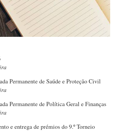
6
ira
ada Permanente de Saúde e Proteção Civil
ira
ada Permanente de Política Geral e Finanças
ira
to e entrega de prémios do 9.º Torneio