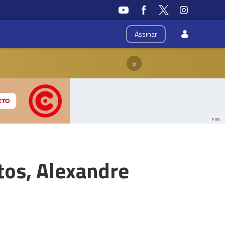
Assinar
×
PUB
tos, Alexandre