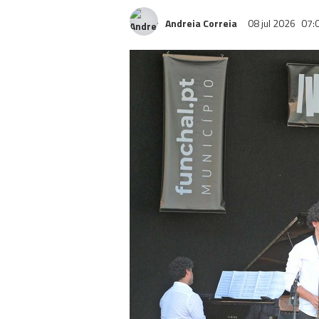
Andreia Correia
08 jul 2026
07: