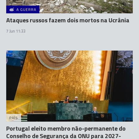
A GUERRA
Ataques russos fazem dois mortos na Ucrânia
7 Jun 11:33
PAÍS
Portugal eleito membro não-permanente do
Conselho de Segurança da ONU para 2027-