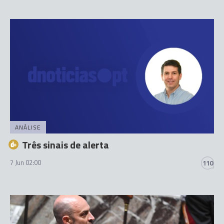
ANÁLISE
Três sinais de alerta
7 Jun 02:00
110