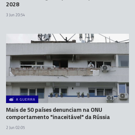
2028
3 Jun 20:54
A GUERRA
Mais de 50 países denunciam na ONU
comportamento "inaceitável" da Rússia
2 Jun 02:05