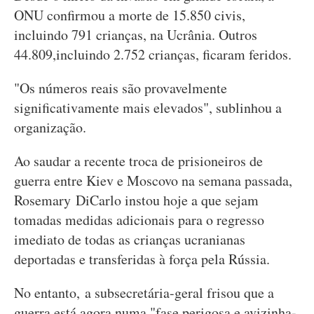
ONU confirmou a morte de 15.850 civis,
incluindo 791 crianças, na Ucrânia. Outros
44.809,incluindo 2.752 crianças, ficaram feridos.
"Os números reais são provavelmente
significativamente mais elevados", sublinhou a
organização.
Ao saudar a recente troca de prisioneiros de
guerra entre Kiev e Moscovo na semana passada,
Rosemary DiCarlo instou hoje a que sejam
tomadas medidas adicionais para o regresso
imediato de todas as crianças ucranianas
deportadas e transferidas à força pela Rússia.
No entanto, a subsecretária-geral frisou que a
guerra está agora numa "fase perigosa e avizinha-