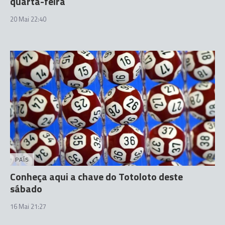
quarta-feira
20 Mai 22:40
PAÍS
Conheça aqui a chave do Totoloto deste
sábado
16 Mai 21:27