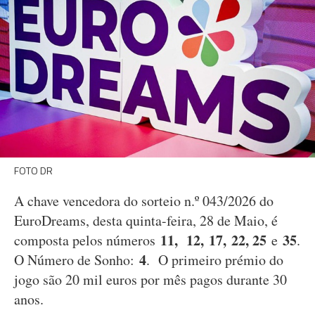
FOTO DR
A chave vencedora do sorteio n.º 043/2026 do
EuroDreams, desta quinta-feira, 28 de Maio, é
11, 12, 17,
22, 25
35
composta pelos números
e
.
4
O Número de Sonho:
. O primeiro prémio do
jogo são 20 mil euros por mês pagos durante 30
anos.