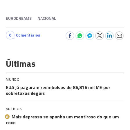
EURODREAMS
NACIONAL
0
Comentários
Últimas
MUNDO
EUA já pagaram reembolsos de 86,816 mil ME por
sobretaxas ilegais
ARTIGOS
Mais depressa se apanha um mentiroso do que um
coxo