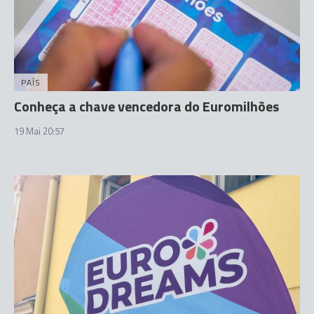
PAÍS
Conheça a chave vencedora do Euromilhões
19 Mai 20:57