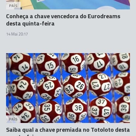
PAÍS
Conheça a chave vencedora do Eurodreams
desta quinta-feira
14 Mai 20:17
PAÍS
Saiba qual a chave premiada no Totoloto desta