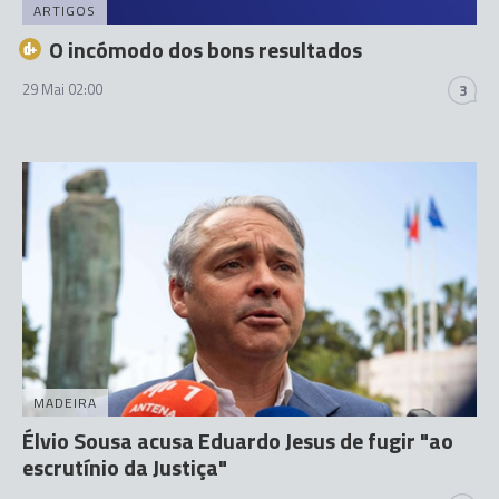
ARTIGOS
O incómodo dos bons resultados
29 Mai 02:00
3
MADEIRA
Élvio Sousa acusa Eduardo Jesus de fugir "ao
escrutínio da Justiça"