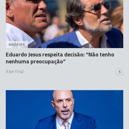
MADEIRA
Eduardo Jesus respeita decisão: “Não tenho
nenhuma preocupação”
3 Jun 11:42
5