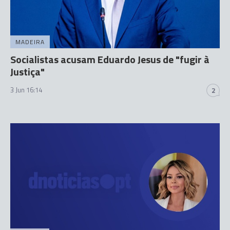
MADEIRA
Socialistas acusam Eduardo Jesus de "fugir à
Justiça"
3 Jun 16:14
2