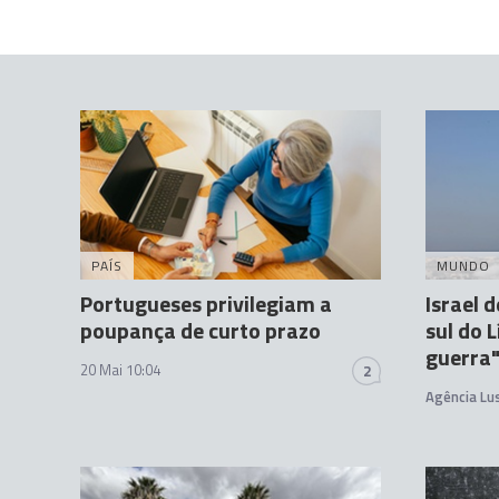
PAÍS
MUNDO
Portugueses privilegiam a
Israel 
poupança de curto prazo
sul do 
guerra
20 Mai 10:04
2
Agência Lu