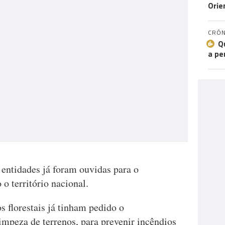
Orie
CRÓN
Q
a pe
 entidades já foram ouvidas para o
o território nacional.
s florestais já tinham pedido o
impeza de terrenos, para prevenir incêndios