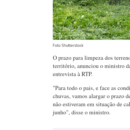
Foto Shutterstock
O prazo para limpeza dos terreno
território, anunciou o ministro
entrevista à RTP.
"Para todo o pais, e face as con
chuvas, vamos alargar o prazo d
não estiveram em situação de ca
junho", disse o ministro.