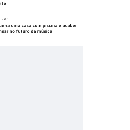
nte
ICAS
ueria uma casa com piscina e acabei
nsar no futuro da música