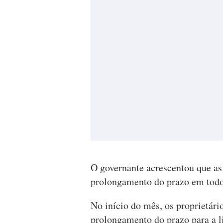
O governante acrescentou que as
prolongamento do prazo em todo 
No início do mês, os proprietário
prolongamento do prazo para a l