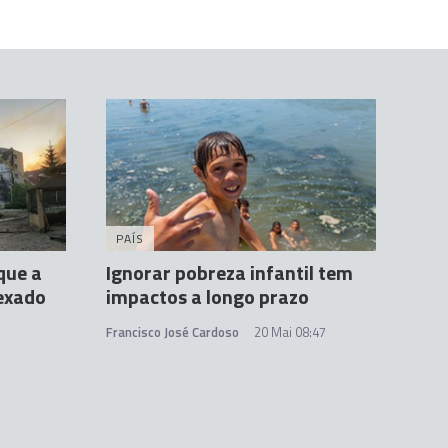
PAÍS
que a
Ignorar pobreza infantil tem
nexado
impactos a longo prazo
Francisco José Cardoso
20 Mai 08:47