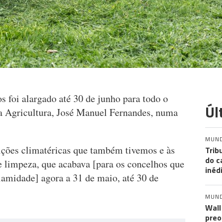
s foi alargado até 30 de junho para todo o
Úl
 da Agricultura, José Manuel Fernandes, numa
MUN
dições climatéricas que também tivemos e às
Trib
do c
e limpeza, que acabava [para os concelhos que
inéd
lamidade] agora a 31 de maio, até 30 de
MUN
Wall
preo