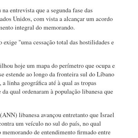
 na entrevista que a segunda fase das
stados Unidos, com vista a alcançar um acordo
imento integral do memorando.
o exige "uma cessação total das hostilidades e
tilhou hoje um mapa do perímetro que ocupa e
se estende ao longo da fronteira sul do Líbano
, a linha geográfica até à qual as tropas
e da qual ordenaram à população libanesa que
(ANN) libanesa avançou entretanto que Israel
ontra um veículo no sul do país, no qual
o memorando de entendimento firmado entre