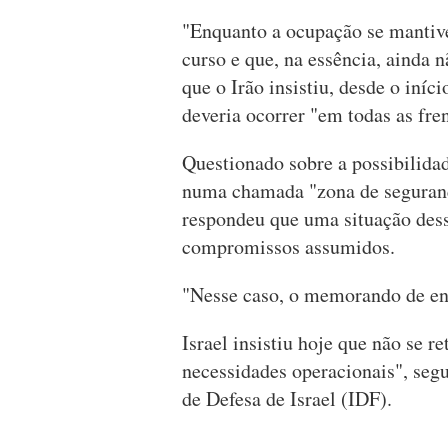
"Enquanto a ocupação se mantive
curso e que, na essência, ainda 
que o Irão insistiu, desde o iníc
deveria ocorrer "em todas as fre
Questionado sobre a possibilida
numa chamada "zona de seguranç
respondeu que uma situação dess
compromissos assumidos.
"Nesse caso, o memorando de ent
Israel insistiu hoje que não se r
necessidades operacionais", se
de Defesa de Israel (IDF).