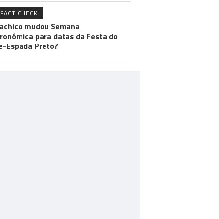
FACT CHECK
achico mudou Semana
ronómica para datas da Festa do
e-Espada Preto?