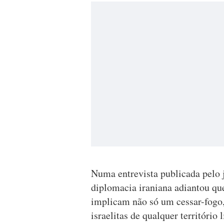
Numa entrevista publicada pelo j
diplomacia iraniana adiantou que
implicam não só um cessar-fogo,
israelitas de qualquer território