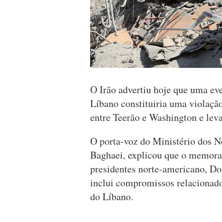
O Irão advertiu hoje que uma eve
Líbano constituiria uma violaç
entre Teerão e Washington e lev
O porta-voz do Ministério dos N
Baghaei, explicou que o memoran
presidentes norte-americano, Do
inclui compromissos relacionados
do Líbano.