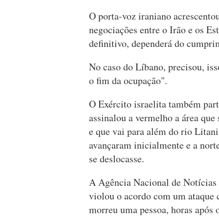
O porta-voz iraniano acrescentou
negociações entre o Irão e os E
definitivo, dependerá do cumpr
No caso do Líbano, precisou, iss
o fim da ocupação".
O Exército israelita também par
assinalou a vermelho a área que 
e que vai para além do rio Litani
avançaram inicialmente e a nort
se deslocasse.
A Agência Nacional de Notícias 
violou o acordo com um ataque c
morreu uma pessoa, horas após 