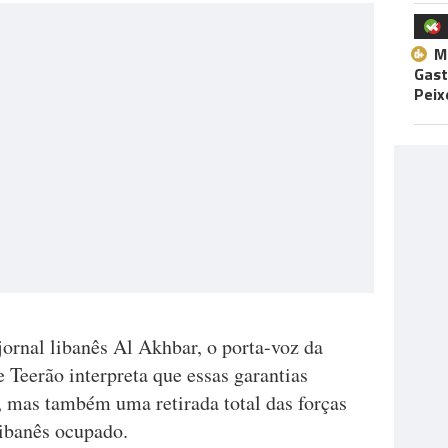
M
Gast
Peix
ornal libanês Al Akhbar, o porta-voz da
 Teerão interpreta que essas garantias
 mas também uma retirada total das forças
 libanês ocupado.