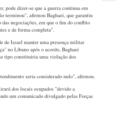
r, pode dizer-se que a guerra continua em
não terminou", afirmou Baghaei, que garantiu
io das negociações, em que o fim do conflito
ntes e de forma completa".
de de Israel manter uma presença militar
a" no Líbano após o acordo, Baghaei
e tipo constituiria uma violação dos
endimento seria considerado nulo", afirmou.
etirará dos locais ocupados "devido a
gundo um comunicado divulgado pelas Forças