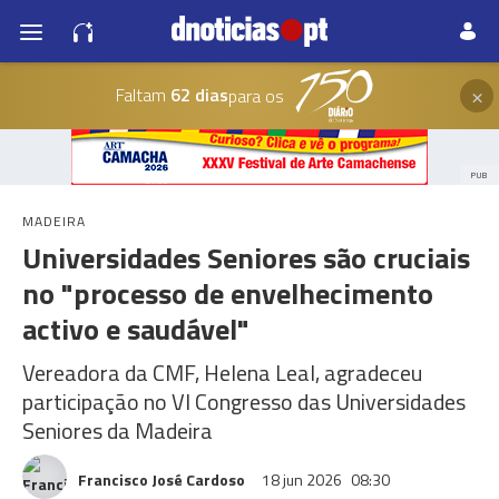
×
Faltam
62 dias
para os
PUB
MADEIRA
Universidades Seniores são cruciais
no "processo de envelhecimento
activo e saudável"
Vereadora da CMF, Helena Leal, agradeceu
participação no VI Congresso das Universidades
Seniores da Madeira
Francisco José Cardoso
18 jun 2026
08:30