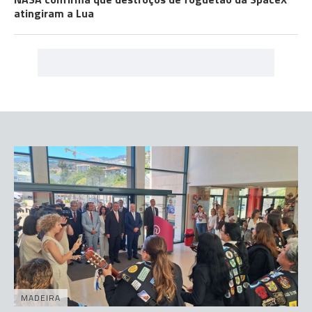
atingiram a Lua
MADEIRA