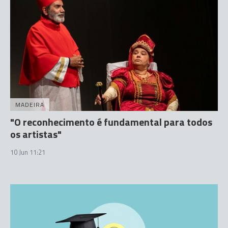
MADEIRA
"O reconhecimento é fundamental para todos
os artistas"
10 Jun 11:21