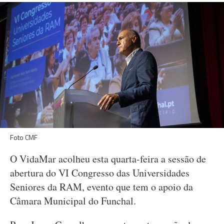
Foto CMF
O VidaMar acolheu esta quarta-feira a sessão de
abertura do VI Congresso das Universidades
Seniores da RAM, evento que tem o apoio da
Câmara Municipal do Funchal.