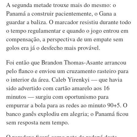
A segunda metade trouxe mais do mesmo: o
Panamá a construir pacientemente, o Gana a
guardar a baliza. O marcador resistiu durante todo
o tempo regulamentar e quando o jogo entrou em
compensação, a perspectiva de um empate sem
golos era já o desfecho mais provável.
Foi então que Brandon Thomas-Asante arrancou
pelo flanco e enviou um cruzamento rasteiro para
o interior da área. Caleb Yirenkyi — que havia
sido advertido com cartão amarelo aos 16
minutos — surgiu com oportunismo para
empurrar a bola para as redes ao minuto 90+5. O
banco ganês explodiu em alegria; o Panamá ficou
sem resposta nem tempo.
O paradoxo ficará como nota de rodapé desta