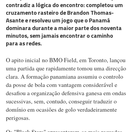
contradiz a lógica do encontro: completou um
cruzamento rasteiro de Brandon Thomas-
Asante e resolveu um jogo que o Panamá
dominara durante a maior parte dos noventa
minutos, sem jamais encontrar o caminho
para as redes.
O apito inicial no BMO Field, em Toronto, lançou
uma partida que rapidamente tomou uma direcção
clara. A formação panamiana assumiu o controlo
da posse de bola com vantagem considerável e
desafiou a organização defensiva ganesa em ondas
sucessivas, sem, contudo, conseguir traduzir o
domínio em ocasiões de golo verdadeiramente
perigosas.
Os "Black Stars" apresentaram-se mais recuados,