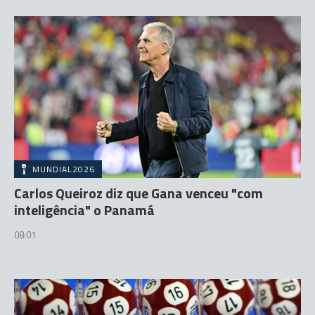
MUNDIAL2026
Carlos Queiroz diz que Gana venceu "com
inteligência" o Panamá
08:01