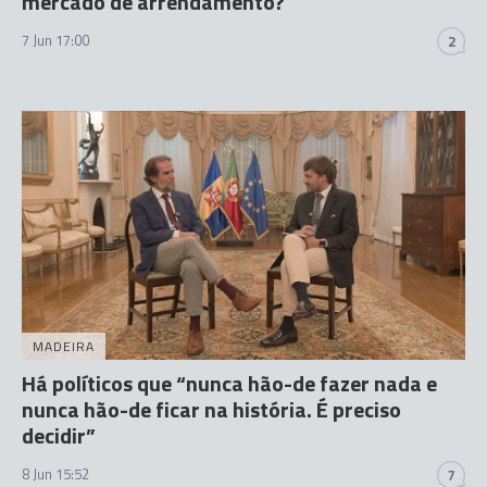
mercado de arrendamento?
7 Jun 17:00
2
MADEIRA
Há políticos que “nunca hão-de fazer nada e
nunca hão-de ficar na história. É preciso
decidir”
8 Jun 15:52
7