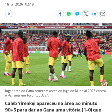
18 jun 2026
02:19
0
Jogadores do Gana aquecem antes do jogo do Mundial 2026 contra
o Panamá, em Toronto., LUSA
Caleb Yirenkyi apareceu na área ao minuto
90+5 para dar ao Gana uma vitória (1-0) que