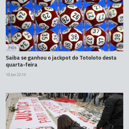
PAÍS
Saiba se ganhou o jackpot do Totoloto desta
quarta-feira
10 Jun 22:15