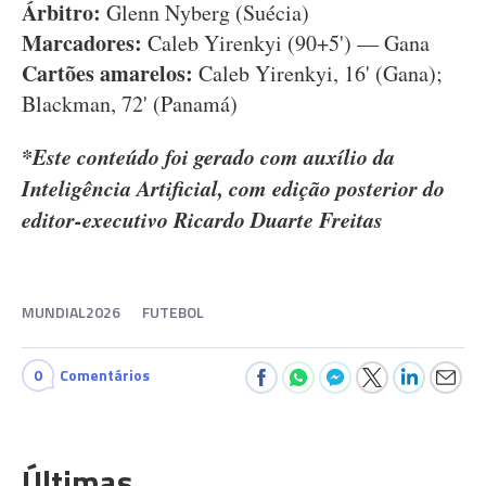
Árbitro:
Glenn Nyberg (Suécia)
Marcadores:
Caleb Yirenkyi (90+5') — Gana
Cartões amarelos:
Caleb Yirenkyi, 16' (Gana);
Blackman, 72' (Panamá)
*Este conteúdo foi gerado com auxílio da
Inteligência Artificial, com edição posterior do
editor-executivo Ricardo Duarte Freitas
MUNDIAL2026
FUTEBOL
0
Comentários
Últimas