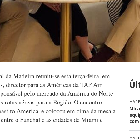
l da Madeira reuniu-se esta terça-feira, em
Úl
, director para as Américas da TAP Air
esponsável pelo mercado da América do Norte
s rotas aéreas para a Região. O encontro
MADE
Mica
oast to America' e colocou em cima da mesa a
equi
s entre o Funchal e as cidades de Miami e
com
MADE