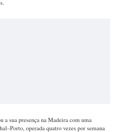
s.
çou a sua presença na Madeira com uma
hal–Porto, operada quatro vezes por semana