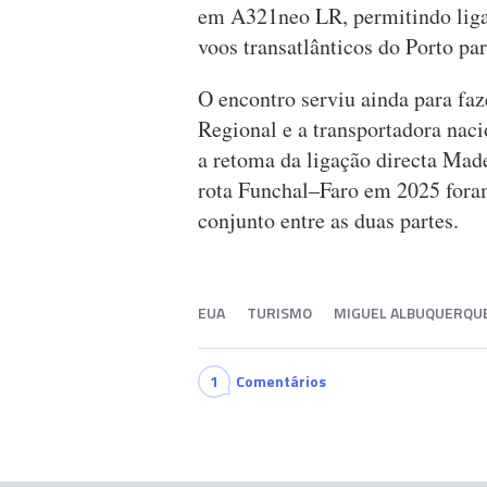
em A321neo LR, permitindo liga
voos transatlânticos do Porto pa
O encontro serviu ainda para fa
Regional e a transportadora naci
a retoma da ligação directa Mad
rota Funchal–Faro em 2025 fora
conjunto entre as duas partes.
EUA
TURISMO
MIGUEL ALBUQUERQU
1
Comentários