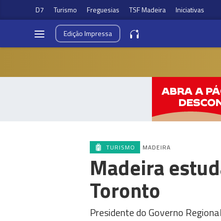
D7
Turismo
Freguesias
TSF Madeira
Iniciativas
Edição
Impressa
TURISMO
MADEIRA
Madeira estuda
Toronto
Presidente do Governo Regional