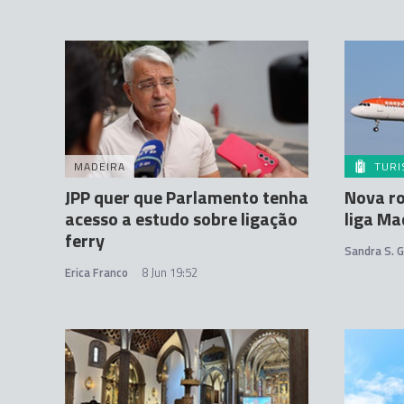
MADEIRA
TUR
JPP quer que Parlamento tenha
Nova ro
acesso a estudo sobre ligação
liga Ma
ferry
Sandra S. 
Erica Franco
8 Jun 19:52