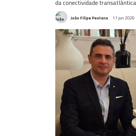
da conectividade transatlântic
João Filipe Pestana
17 jun 2026