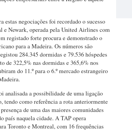
a estas negociações foi recordado o sucesso
al e Newark, operada pela United Airlines com
em registado forte procura e demonstrado o
ricano para a Madeira. Os números são
registou 284.345 dormidas e 79.536 hóspedes
to de 322,5% nas dormidas e 365,6% nos
biram do 11.º para o 6.º mercado estrangeiro
Madeira.
oi analisada a possibilidade de uma ligação
o, tendo como referência a rota anteriormente
 a presença de uma das maiores comunidades
do país naquela cidade. A TAP opera
para Toronto e Montreal, com 16 frequências