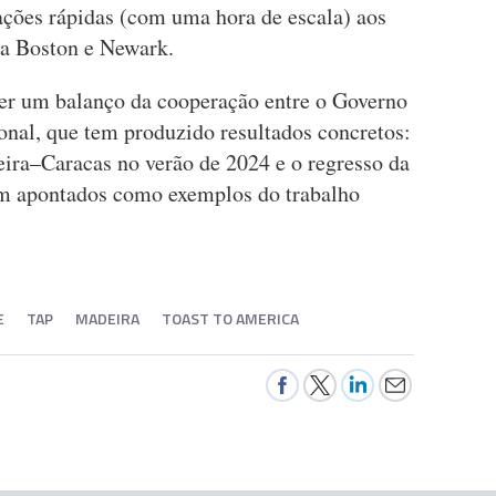
ções rápidas (com uma hora de escala) aos
ra Boston e Newark.
zer um balanço da cooperação entre o Governo
onal, que tem produzido resultados concretos:
eira–Caracas no verão de 2024 e o regresso da
m apontados como exemplos do trabalho
E
TAP
MADEIRA
TOAST TO AMERICA