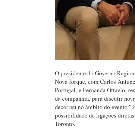
O presidente do Governo Regiona
Nova Iorque, com Carlos Antunes
Portugal, e Fernanda Ottavio, r
da companhia, para discutir nova
decorreu no âmbito do evento 'T
possibilidade de ligações direta
Toronto.