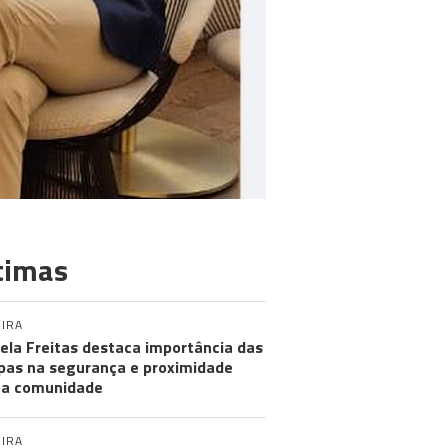
timas
IRA
ela Freitas destaca importância das
pas na segurança e proximidade
 a comunidade
IRA