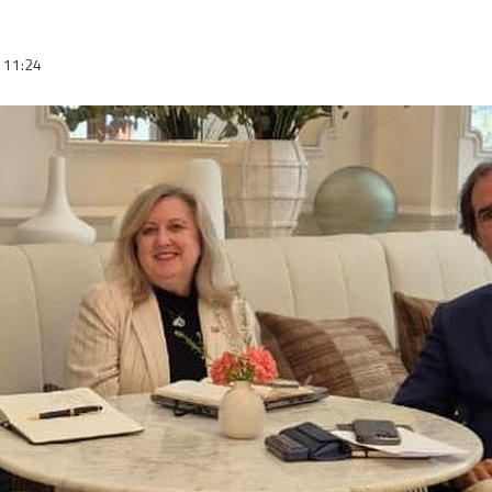
a
11:24