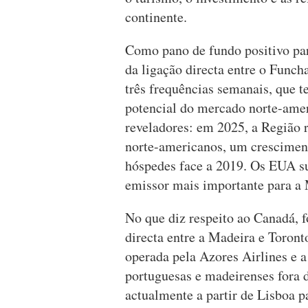
continente.
Como pano de fundo positivo par
da ligação directa entre o Funch
três frequências semanais, que t
potencial do mercado norte-ame
reveladores: em 2025, a Região 
norte-americanos, um crescimen
hóspedes face a 2019. Os EUA su
emissor mais importante para a 
No que diz respeito ao Canadá, f
directa entre a Madeira e Toront
operada pela Azores Airlines e
portuguesas e madeirenses fora 
actualmente a partir de Lisboa 