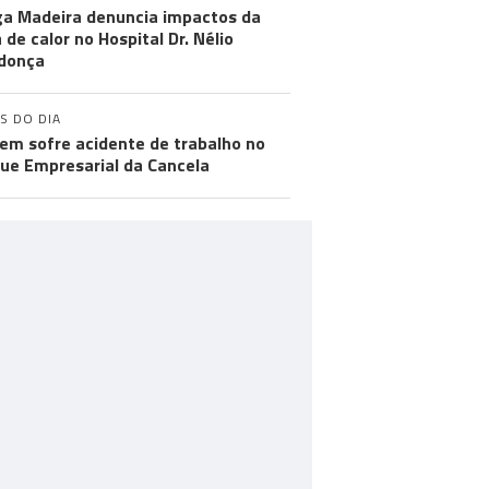
a Madeira denuncia impactos da
 de calor no Hospital Dr. Nélio
donça
S DO DIA
m sofre acidente de trabalho no
ue Empresarial da Cancela