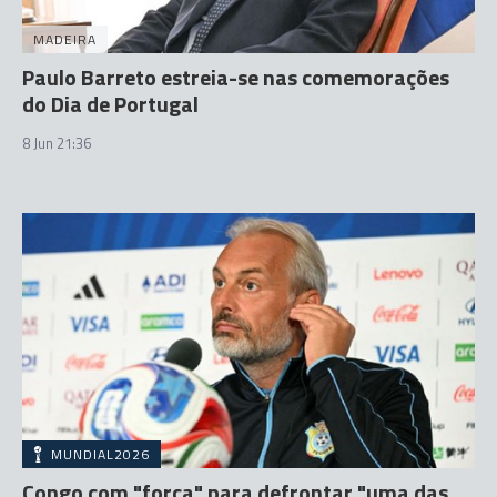
MADEIRA
Paulo Barreto estreia-se nas comemorações
do Dia de Portugal
8 Jun 21:36
MUNDIAL2026
Congo com "força" para defrontar "uma das