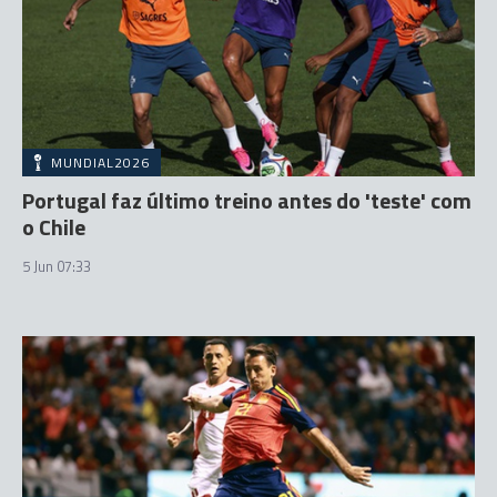
MUNDIAL2026
Portugal faz último treino antes do 'teste' com
o Chile
5 Jun 07:33