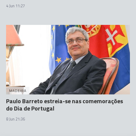
4 Jun 11:27
MADEIRA
Paulo Barreto estreia-se nas comemorações
do Dia de Portugal
8 Jun 21:36