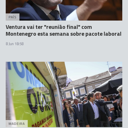
PAÍS
Ventura vai ter "reunião final" com
Montenegro esta semana sobre pacote laboral
8 Jun 18:58
MADEIRA