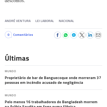
descontos.
ANDRÉ VENTURA
LEI LABORAL
NACIONAL
0
Comentários
Últimas
MUNDO
Proprietário de bar de Banguecoque onde morreram 37
pessoas em incêndio acusado de negligência
MUNDO
Pelo menos 16 trabalhadores do Bangladesh morrem
na Arábia Saudita em fogo numa fábrica