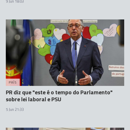
9 Jun 18:03
PAÍS
PR diz que "este é o tempo do Parlamento"
sobre lei laboral e PSU
5 Jun 21:33