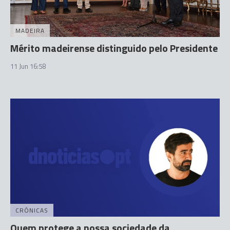
MADEIRA
Mérito madeirense distinguido pelo Presidente
11 Jun 16:58
CRÓNICAS
Quem protege a nossa sociedade da