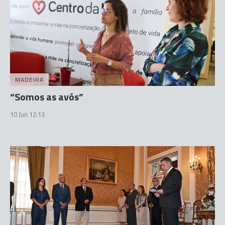
MADEIRA
“Somos as avós”
10 Jun 12:13