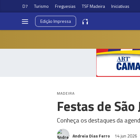
D7
Turismo
Freguesias
TSF Madeira
Iniciativas
Edição
Impressa
MADEIRA
Festas de São 
Conheça os destaques da agen
Andreia Dias Ferro
14 jun 2026