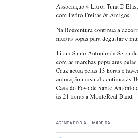
Associação 4 Litro; Tuna D'Elas
com Pedro Freitas & Amigos.
Na Boaventura continua a decorr
muitas sopas para degustar e mu
Já em Santo António da Serra de
com as marchas populares pelas 
Cruz actua pelas 13 horas e have
animação musical continua às 18
Casa do Povo de Santo António d
às 21 horas a MonteReal Band.
AGENDA DO DIA
MADEIRA