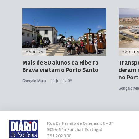
MADEIRA
MADEIR
Mais de 80 alunos da Ribeira
Transpo
Brava visitam o Porto Santo
deram 
no Port
Gonçalo Maia
11 Jun 12:08
Gonçalo Ma
Rua Dr. Fernão de Ornelas, 56 - 3º
9054-514 Funchal, Portugal
291 202 300