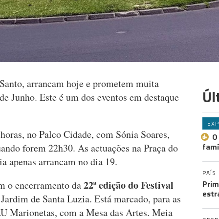
o Santo, arrancam hoje e prometem muita
Úl
de Junho. Este é um dos eventos em destaque
EXP
horas, no Palco Cidade, com Sónia Soares,
O
famí
uando forem 22h30. As actuações na Praça do
a apenas arrancam no dia 19.
PAÍS
22ª edição do Festival
Prim
ém o encerramento da
estr
 Jardim de Santa Luzia. Está marcado, para as
AU Marionetas, com a Mesa das Artes. Meia