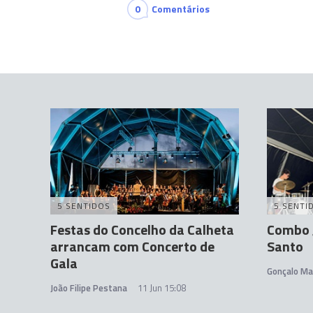
0
Comentários
5 SENTIDOS
5 SENTI
Festas do Concelho da Calheta
Combo 
arrancam com Concerto de
Santo
Gala
Gonçalo Ma
João Filipe Pestana
11 Jun 15:08