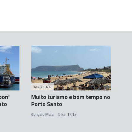
MADEIRA
bon'
Muito turismo e bom tempo no
nto
Porto Santo
Gonçalo Maia
5 Jun 17:12