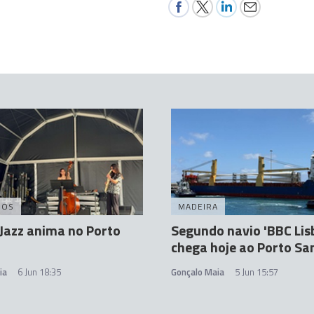
DOS
MADEIRA
Jazz anima no Porto
Segundo navio 'BBC Lis
chega hoje ao Porto Sa
ia
6 Jun 18:35
Gonçalo Maia
5 Jun 15:57