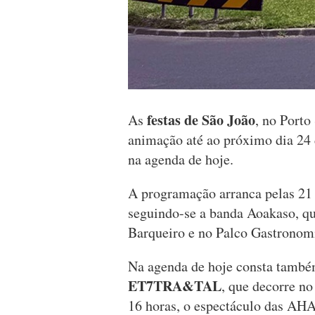
festas de São João
As
, no Port
animação até ao próximo dia 24 
na agenda de hoje.
A programação arranca pelas 21 
seguindo-se a banda Aoakaso, q
Barqueiro e no Palco Gastronomi
Na agenda de hoje consta tamb
ET7TRA&TAL
, que decorre no
16 horas, o espectáculo das AH