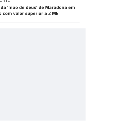
PORTO
 da 'mão de deus' de Maradona em
ão com valor superior a 2 ME