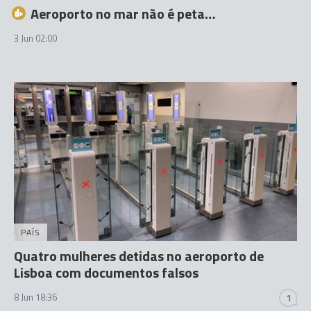
Aeroporto no mar não é peta…
3 Jun 02:00
PAÍS
Quatro mulheres detidas no aeroporto de
Lisboa com documentos falsos
8 Jun 18:36
1