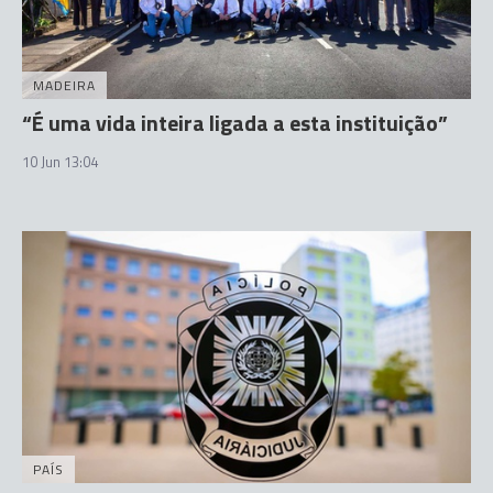
MADEIRA
“É uma vida inteira ligada a esta instituição”
10 Jun 13:04
PAÍS