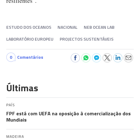
resilientes".
ESTUDO DOS OCEANOS
NACIONAL
NEB OCEAN LAB
LABORATÓRIO EUROPEU
PROJECTOS SUSTENTÁVEIS
0
Comentários
Últimas
PAÍS
FPF está com UEFA na oposição à comercialização dos
Mundiais
MADEIRA