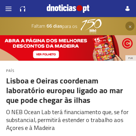
×
Faltam
66 dias
para os
PUB
PAÍS
Lisboa e Oeiras coordenam
laboratório europeu ligado ao mar
que pode chegar às ilhas
O NEB Ocean Lab terá financiamento que, se for
substancial, permitirá estender o trabalho aos
Açores e à Madeira