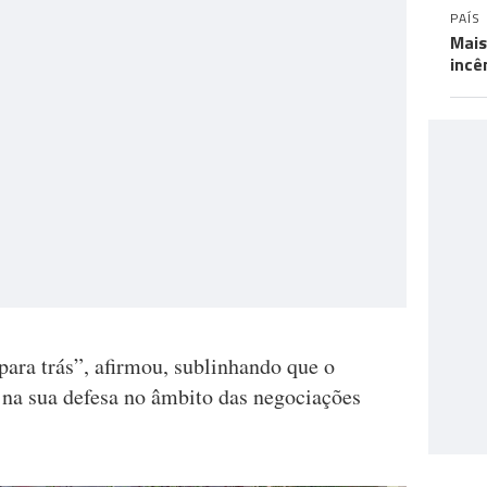
PAÍS
Mais
incê
ara trás”, afirmou, sublinhando que o
 na sua defesa no âmbito das negociações