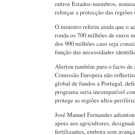
outros Estados-membros, nomead
reforçar a protecção das regiões
O ministro referiu ainda que o 
ronda os 700 milhões de euros 
dos 900 milhões caso seja cons
função das necessidades identifi
Alertou também para o facto de a
Comissão Europeia não reflecti
global de fundos a Portugal, de
programa seria incompatível com
protege as regiões ultra-periféric
José Manuel Fernandes adiantou 
apoio aos agricultores, designad
fertilizantes, embora sem avança