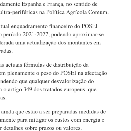
amente Espanha e França, no sentido de
 ultra-periféricas na Política Agrícola Comum.
actual enquadramento financeiro do POSEI
no período 2021-2027, podendo aproximar-se
iderada uma actualização dos montantes em
cadas.
s actuais fórmulas de distribuição da
rem plenamente o peso do POSEI na afectação
fendendo que qualquer desvalorização do
 o artigo 349 dos tratados europeus, que
as.
ainda que estão a ser preparadas medidas de
amente para mitigar os custos com energia e
r detalhes sobre prazos ou valores.