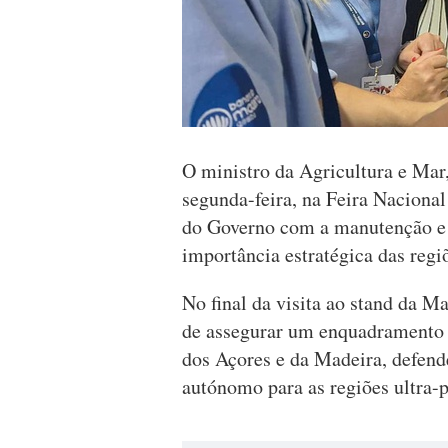
O ministro da Agricultura e Mar
segunda-feira, na Feira Naciona
do Governo com a manutenção e 
importância estratégica das reg
No final da visita ao stand da M
de assegurar um enquadramento f
dos Açores e da Madeira, defen
autónomo para as regiões ultra-p