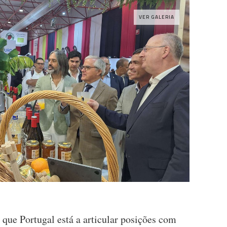
VER GALERIA
que Portugal está a articular posições com