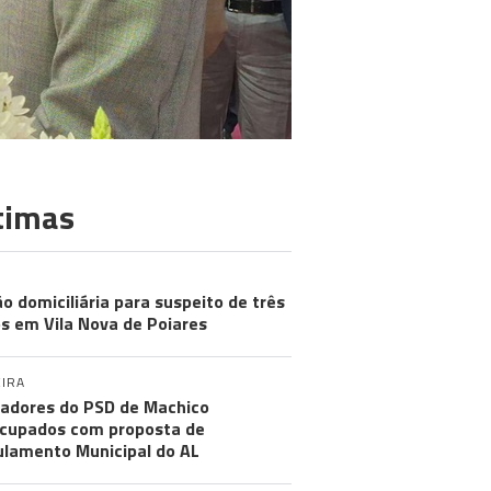
timas
ão domiciliária para suspeito de três
s em Vila Nova de Poiares
IRA
adores do PSD de Machico
cupados com proposta de
lamento Municipal do AL