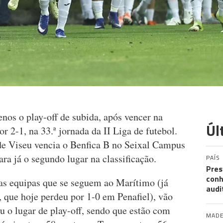
nos o play-off de subida, após vencer na
Úl
or 2-1, na 33.ª jornada da II Liga de futebol.
e Viseu vencia o Benfica B no Seixal Campus
para já o segundo lugar na classificação.
PAÍS
Pres
conh
uas equipas que se seguem ao Marítimo (já
audi
 que hoje perdeu por 1-0 em Penafiel), vão
ou o lugar de play-off, sendo que estão com
MADE