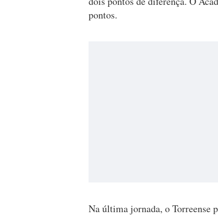
dois pontos de diferença. O Aca
pontos.
Na última jornada, o Torreense p