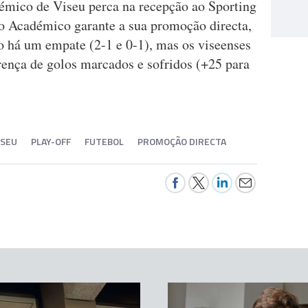
émico de Viseu perca na recepção ao Sporting
o Académico garante a sua promoção directa,
o há um empate (2-1 e 0-1), mas os viseenses
ença de golos marcados e sofridos (+25 para
ISEU
PLAY-OFF
FUTEBOL
PROMOÇÃO DIRECTA