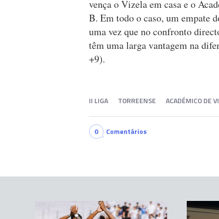
vença o Vizela em casa e o Acad
B. Em todo o caso, um empate d
uma vez que no confronto direct
têm uma larga vantagem na difer
+9).
II LIGA
TORREENSE
ACADÉMICO DE V
0
Comentários