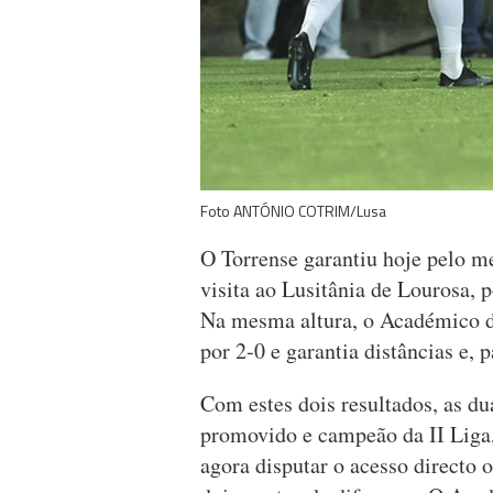
Foto ANTÓNIO COTRIM/Lusa
O Torrense garantiu hoje pelo me
visita ao Lusitânia de Lourosa, p
Na mesma altura, o Académico d
por 2-0 e garantia distâncias e, 
Com estes dois resultados, as d
promovido e campeão da II Liga,
agora disputar o acesso directo 