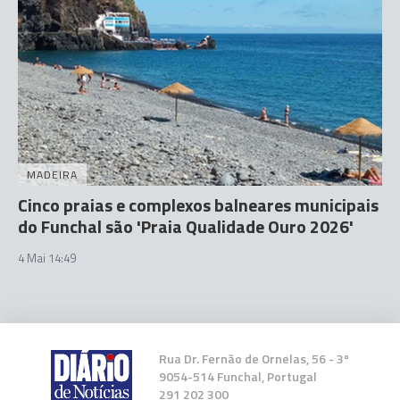
MADEIRA
Cinco praias e complexos balneares municipais
do Funchal são 'Praia Qualidade Ouro 2026'
4 Mai 14:49
Rua Dr. Fernão de Ornelas, 56 - 3º
9054-514 Funchal, Portugal
291 202 300