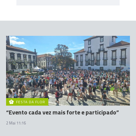
FESTA DA FLOR
“Evento cada vez mais forte e participado”
2 Mai 11:16