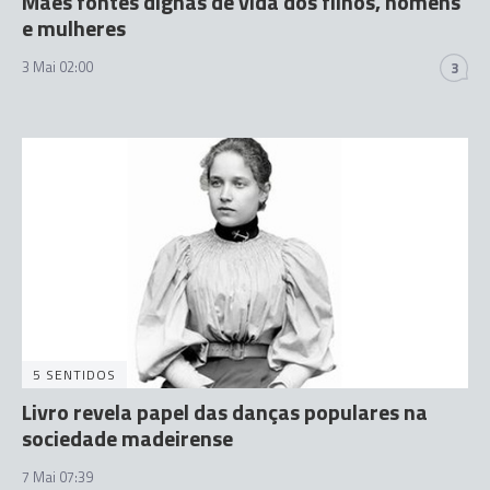
Mães fontes dignas de vida dos filhos, homens
e mulheres
3 Mai 02:00
3
5 SENTIDOS
Livro revela papel das danças populares na
sociedade madeirense
7 Mai 07:39