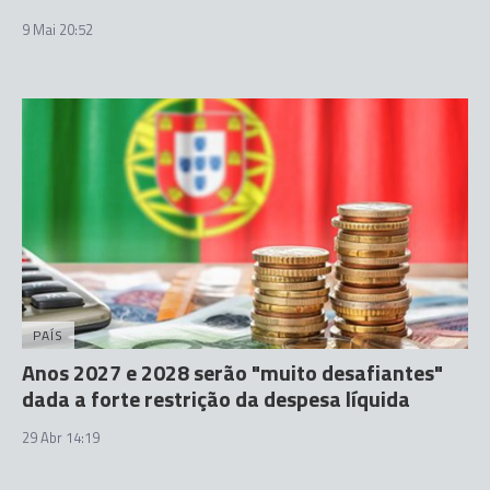
9 Mai 20:52
PAÍS
Anos 2027 e 2028 serão "muito desafiantes"
dada a forte restrição da despesa líquida
29 Abr 14:19