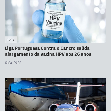
PAÍS
Liga Portuguesa Contra o Cancro saúda
alargamento da vacina HPV aos 26 anos
6 Mai 09:28