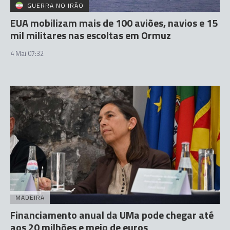
GUERRA NO IRÃO
EUA mobilizam mais de 100 aviões, navios e 15
mil militares nas escoltas em Ormuz
4 Mai 07:32
MADEIRA
Financiamento anual da UMa pode chegar até
aos 20 milhões e meio de euros