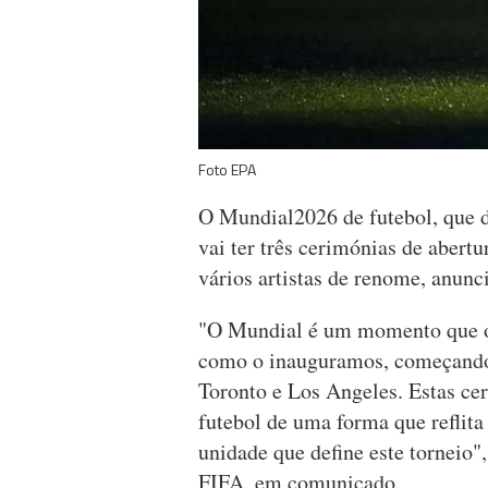
Foto EPA
O Mundial2026 de futebol, que 
vai ter três cerimónias de abert
vários artistas de renome, anunc
"O Mundial é um momento que o 
como o inauguramos, começando
Toronto e Los Angeles. Estas cer
futebol de uma forma que reflita
unidade que define este torneio"
FIFA, em comunicado.