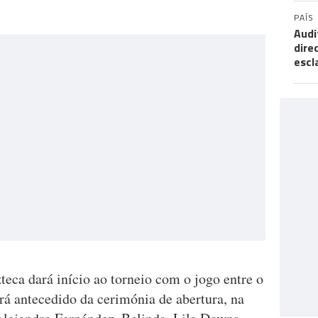
PAÍS
Audi
dire
escl
teca dará início ao torneio com o jogo entre o
rá antecedido da cerimónia de abertura, na