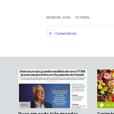
MUNDIAL 2026
FUTEBOL
0
Comentários
PAÍS
FEST
Duas em cada três grandes
Cerimó