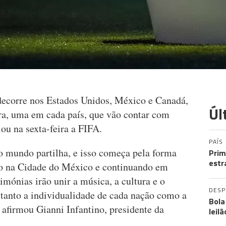
decorre nos Estados Unidos, México e Canadá,
Úl
ura, uma em cada país, que vão contar com
iou na sexta-feira a FIFA.
PAÍS
mundo partilha, e isso começa pela forma
Prim
estr
 na Cidade do México e continuando em
imónias irão unir a música, a cultura e o
DES
 tanto a individualidade de cada nação como a
Bola
, afirmou Gianni Infantino, presidente da
leil