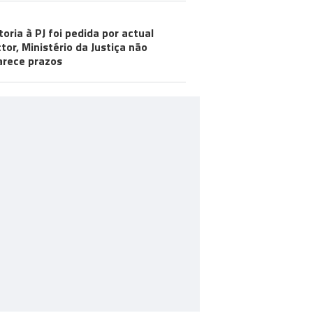
toria à PJ foi pedida por actual
ctor, Ministério da Justiça não
arece prazos