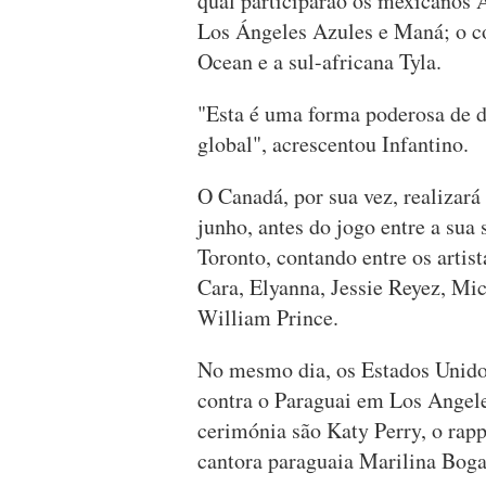
qual participarão os mexicanos 
Los Ángeles Azules e Maná; o c
Ocean e a sul-africana Tyla.
"Esta é uma forma poderosa de d
global", acrescentou Infantino.
O Canadá, por sua vez, realizará
junho, antes do jogo entre a sua
Toronto, contando entre os artis
Cara, Elyanna, Jessie Reyez, Mi
William Prince.
No mesmo dia, os Estados Unidos
contra o Paraguai em Los Angeles
cerimónia são Katy Perry, o rapp
cantora paraguaia Marilina Bog