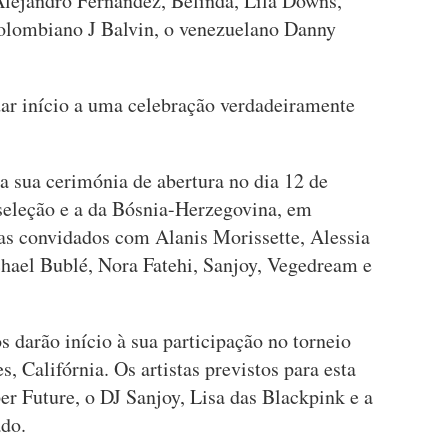
Alejandro Fernández, Belinda, Lila Downs,
olombiano J Balvin, o venezuelano Danny
ar início a uma celebração verdadeiramente
 a sua cerimónia de abertura no dia 12 de
 seleção e a da Bósnia-Herzegovina, em
tas convidados com Alanis Morissette, Alessia
chael Bublé, Nora Fatehi, Sanjoy, Vegedream e
 darão início à sua participação no torneio
, Califórnia. Os artistas previstos para esta
er Future, o DJ Sanjoy, Lisa das Blackpink e a
ado.