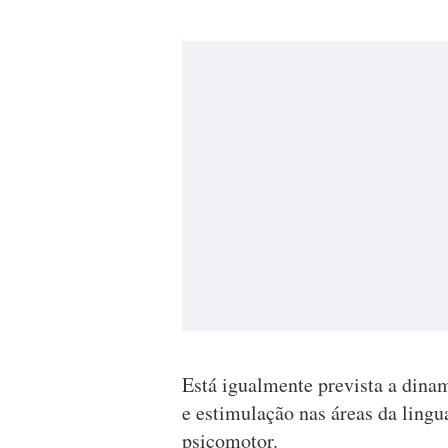
Está igualmente prevista a din
e estimulação nas áreas da ling
psicomotor.