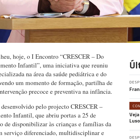
lheu, hoje, o I Encontro “CRESCER – Do
Úl
mento Infantil”, uma iniciativa que reuniu
cializada na área da saúde pediátrica e do
ovendo um momento de formação, partilha de
DES
Fran
ntervenção precoce e preventiva na infância.
ho desenvolvido pelo projecto CRESCER –
CO
Veja
to Infantil, que abriu portas a 25 de
Luso
 de disponibilizar às crianças e famílias da
erviço diferenciado, multidisciplinar e
DES