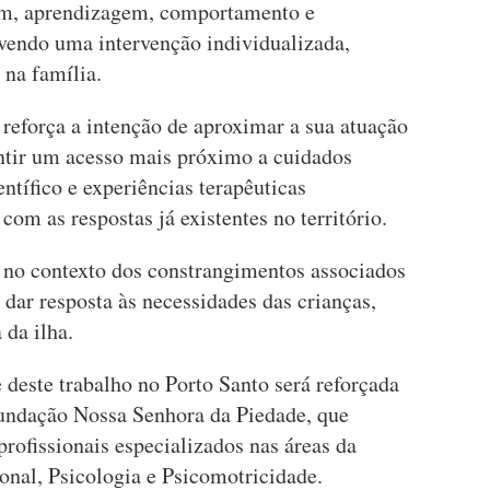
em, aprendizagem, comportamento e
vendo uma intervenção individualizada,
 na família.
eforça a intenção de aproximar a sua atuação
ntir um acesso mais próximo a cuidados
ntífico e experiências terapêuticas
om as respostas já existentes no território.
no contexto dos constrangimentos associados
 dar resposta às necessidades das crianças,
 da ilha.
deste trabalho no Porto Santo será reforçada
Fundação Nossa Senhora da Piedade, que
profissionais especializados nas áreas da
onal, Psicologia e Psicomotricidade.