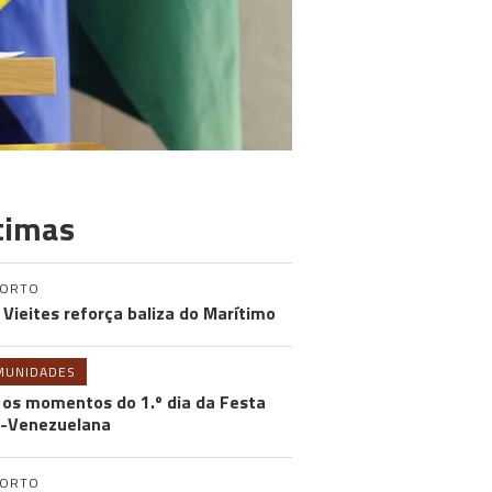
timas
PORTO
 Vieites reforça baliza do Marítimo
MUNIDADES
 os momentos do 1.º dia da Festa
-Venezuelana
PORTO