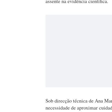
assente na evidência científica.
Sob direcção técnica de Ana Mar
necessidade de aproximar cuidad