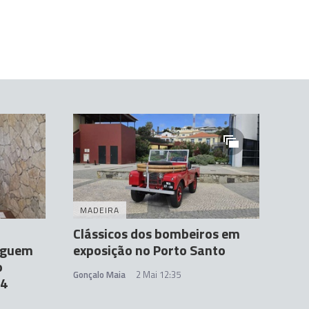
MADEIRA
Clássicos dos bombeiros em
nguem
exposição no Porto Santo
o
Gonçalo Maia
2 Mai 12:35
14