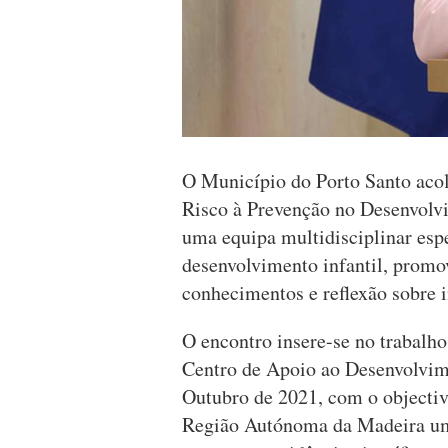
O Município do Porto Santo aco
Risco à Prevenção no Desenvolvi
uma equipa multidisciplinar espe
desenvolvimento infantil, prom
conhecimentos e reflexão sobre i
O encontro insere-se no trabal
Centro de Apoio ao Desenvolvimen
Outubro de 2021, com o objectivo
Região Autónoma da Madeira um s