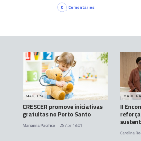
0
Comentários
MADEIRA
MADEIR
CRESCER promove iniciativas
II Enco
gratuitas no Porto Santo
reforça
sustent
Marianna Pacifico
28 Abr 18:01
Carolina Ro