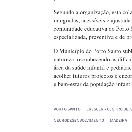
Segundo a organização, esta cola
integradas, acessíveis e ajustada
comunidade educativa do Porto 
especializada, preventiva e de 
O Município do Porto Santo subli
natureza, reconhecendo as dificu
área da saúde infantil e pediátri
acolher futuros projectos e enc
e bem-estar da população infantil
PORTO SANTO
CRESCER - CENTRO DE 
NEURODESENVOLVIMENTO
MADEIRA