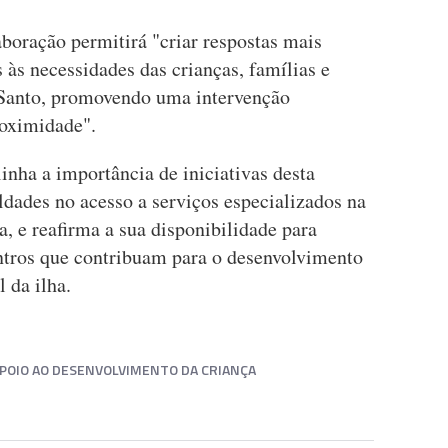
boração permitirá "criar respostas mais
s às necessidades das crianças, famílias e
Santo, promovendo uma intervenção
proximidade".
nha a importância de iniciativas desta
ldades no acesso a serviços especializados na
ca, e reafirma a sua disponibilidade para
ontros que contribuam para o desenvolvimento
 da ilha.
APOIO AO DESENVOLVIMENTO DA CRIANÇA