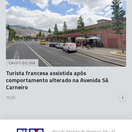
CASOS DO DIA
Turista francesa assistida após
comportamento alterado na Avenida Sá
Carneiro
10:20
1
Rua Dr. Fernão de Ornelas, 56 - 3º