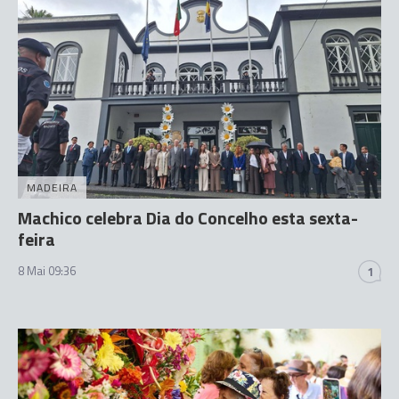
MADEIRA
Machico celebra Dia do Concelho esta sexta-
feira
8 Mai 09:36
1