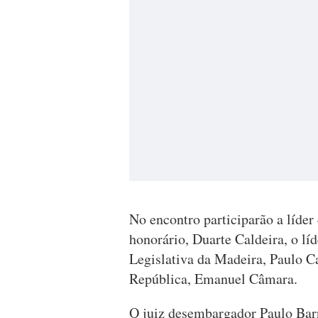
No encontro participarão a líder
honorário, Duarte Caldeira, o l
Legislativa da Madeira, Paulo C
República, Emanuel Câmara.
O juiz desembargador Paulo Bar