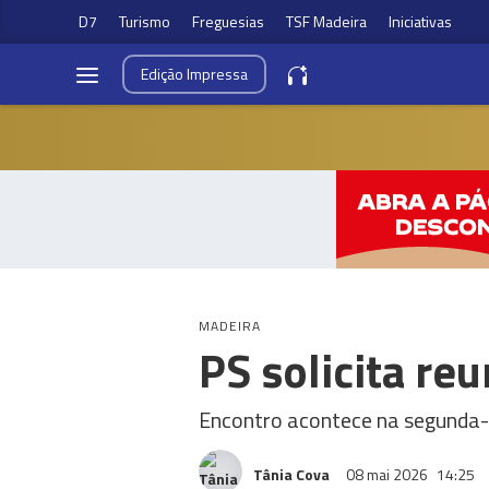
D7
Turismo
Freguesias
TSF Madeira
Iniciativas
Edição
Impressa
MADEIRA
PS solicita re
Encontro acontece na segunda-
Tânia Cova
08 mai 2026
14:25