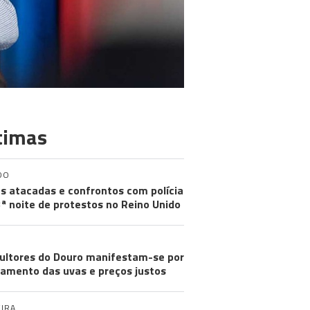
timas
DO
s atacadas e confrontos com polícia
ª noite de protestos no Reino Unido
cultores do Douro manifestam-se por
amento das uvas e preços justos
IRA