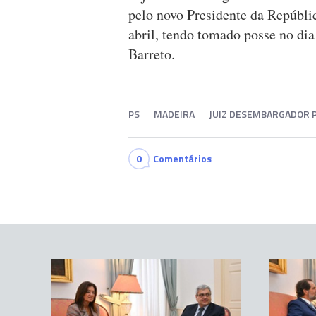
pelo novo Presidente da Repúbli
abril, tendo tomado posse no dia
Barreto.
PS
MADEIRA
JUIZ DESEMBARGADOR 
0
Comentários