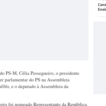
Cand
Ensi
 do PS-M, Célia Pessegueiro, o presidente
íder parlamentar do PS na Assembleia
afôfo, e o deputado à Assembleia da
reto foi nomeado Representante da República