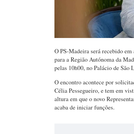
O PS-Madeira será recebido em 
para a Região Autónoma da Made
pelas 10h00, no Palácio de São 
O encontro acontece por solicita
Célia Pessegueiro, e tem em vis
altura em que o novo Representa
acaba de iniciar funções.