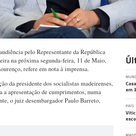
audiência pelo Representante da República
Úl
ira na próxima segunda-feira, 11 de Maio,
Lourenço, refere em nota à imprensa.
MUN
ção da presidente dos socialistas madeirenses,
Casa
em 3
ta a apresentação de cumprimentos, numa
nte, o juiz desembargador Paulo Barreto,
PAÍS
Viti
esco
MADE