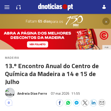
×
Faltam
65 dias
para os
PUB
MADEIRA
13.º Encontro Anual do Centro de
Química da Madeira a 14 e 15 de
Julho
Andreia Dias Ferro
07 mai 2026
11:55
0