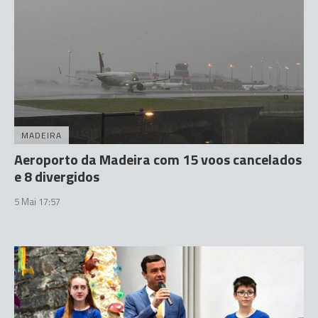
MADEIRA
Aeroporto da Madeira com 15 voos cancelados
e 8 divergidos
5 Mai 17:57