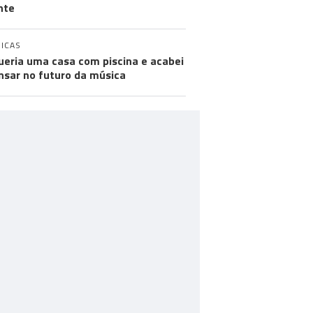
nte
ICAS
ueria uma casa com piscina e acabei
nsar no futuro da música