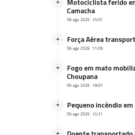
Motociclista ferido e
Camacha
06 ago 2026
15:07
Força Aérea transpor
06 ago 2026
11:09
Fogo em mato mobiliz
Choupana
05 ago 2026
18:07
Pequeno incêndio em
05 ago 2026
15:21
Doente transportado 