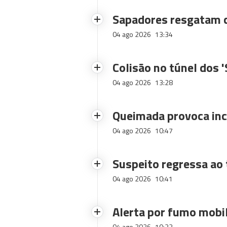
Sapadores resgatam c
04 ago 2026
13:34
Colisão no túnel dos 
04 ago 2026
13:28
Queimada provoca inc
04 ago 2026
10:47
Suspeito regressa ao 
04 ago 2026
10:41
Alerta por fumo mobi
04 ago 2026
10:33