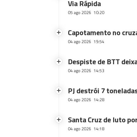
Via Rápida
05 ago 2026
10:20
Capotamento no cruz
04 ago 2026
19:54
Despiste de BTT deix
04 ago 2026
14:53
PJ destrói 7 toneladas
04 ago 2026
14:28
Santa Cruz de luto po
04 ago 2026
14:18