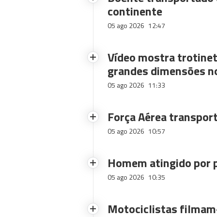
continente
05 ago 2026
12:47
Vídeo mostra trotinet
grandes dimensões n
05 ago 2026
11:33
Força Aérea transpor
05 ago 2026
10:57
Homem atingido por p
05 ago 2026
10:35
Motociclistas filmam-