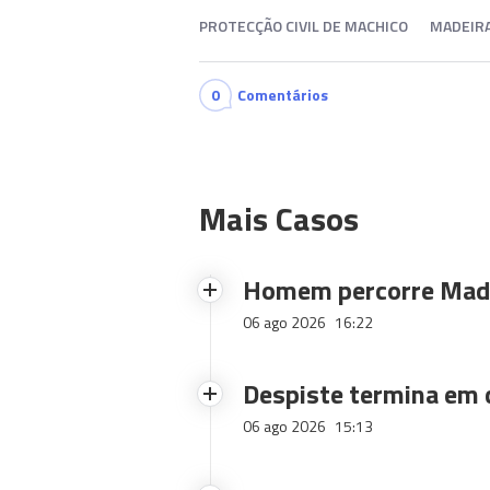
PROTECÇÃO CIVIL DE MACHICO
MADEIR
0
Comentários
Mais Casos
Homem percorre Made
06 ago 2026
16:22
Despiste termina em
06 ago 2026
15:13