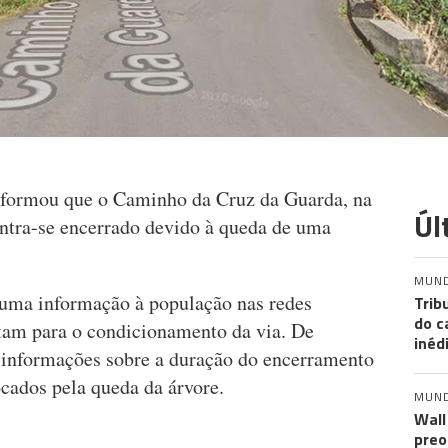
nformou que o Caminho da Cruz da Guarda, na
Úl
ontra-se encerrado devido à queda de uma
MUN
e uma informação à população nas redes
Trib
do c
rtam para o condicionamento da via. De
inéd
informações sobre a duração do encerramento
cados pela queda da árvore.
MUN
Wall
preo