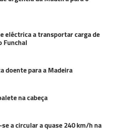
e eléctrica a transportar carga de
o Funchal
ta doente para a Madeira
alete na cabeça
se a circular a quase 240 km/h na