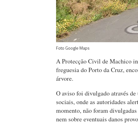
Foto Google Maps
A Protecção Civil de Machico i
freguesia do Porto da Cruz, enc
árvore.
O aviso foi divulgado através d
sociais, onde as autoridades ale
momento, não foram divulgadas 
nem sobre eventuais danos provo