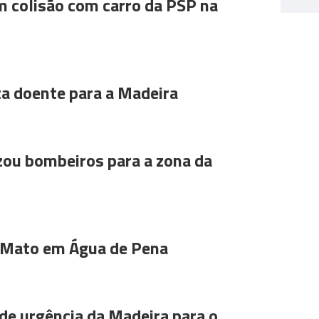
m colisão com carro da PSP na
ta doente para a Madeira
ou bombeiros para a zona da
 Mato em Água de Pena
de urgência da Madeira para o