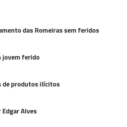
amento das Romeiras sem feridos
a jovem ferido
 de produtos ilícitos
r Edgar Alves