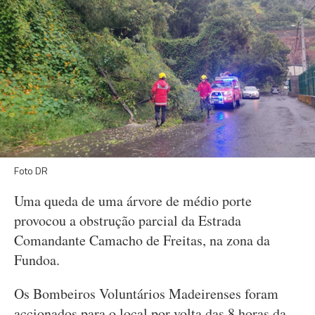
Foto DR
Uma queda de uma árvore de médio porte
provocou a obstrução parcial da Estrada
Comandante Camacho de Freitas, na zona da
Fundoa.
Os Bombeiros Voluntários Madeirenses foram
accionados para o local por volta das 8 horas da