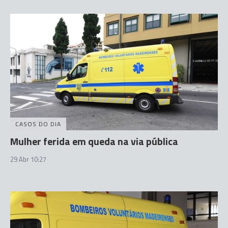
CASOS DO DIA
Mulher ferida em queda na via pública
29 Abr 10:27