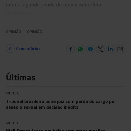
numa segunda ronda de uma assembleia
municipal.
OPINIÃO
OPINIÃO
0
Comentários
Últimas
MUNDO
Tribunal brasileiro pune juiz com perda do cargo por
assédio sexual em decisão inédita
MUNDO
Wall Street fecha em baixa com preocupações