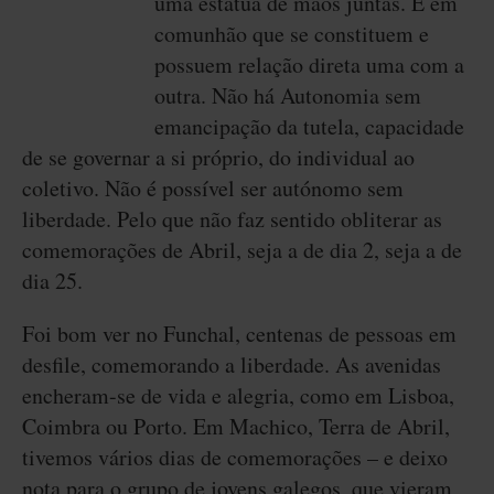
uma estátua de mãos juntas. É em
comunhão que se constituem e
possuem relação direta uma com a
outra. Não há Autonomia sem
emancipação da tutela, capacidade
de se governar a si próprio, do individual ao
coletivo. Não é possível ser autónomo sem
liberdade. Pelo que não faz sentido obliterar as
comemorações de Abril, seja a de dia 2, seja a de
dia 25.
Foi bom ver no Funchal, centenas de pessoas em
desfile, comemorando a liberdade. As avenidas
encheram-se de vida e alegria, como em Lisboa,
Coimbra ou Porto. Em Machico, Terra de Abril,
tivemos vários dias de comemorações – e deixo
nota para o grupo de jovens galegos, que vieram