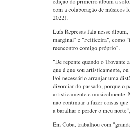
edição do primeiro álbum a solo
com a colaboração de músicos lo
2022).
Luís Represas fala nesse álbum,
marginal" e "Feiticeira", como 
reencontro comigo próprio".
"De repente quando o Trovante a
que é que sou artisticamente, ou
Foi necessário arranjar uma dis
divorciar do passado, porque o p
artisticamente e musicalmente. M
não continuar a fazer coisas qu
a baralhar e perder o meu norte",
Em Cuba, trabalhou com "grande