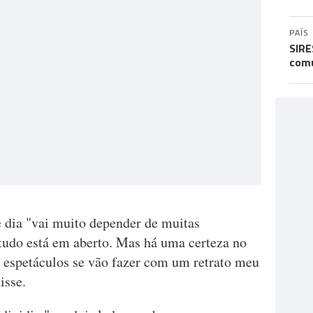
PAÍS
SIRE
comu
 dia "vai muito depender de muitas
 tudo está em aberto. Mas há uma certeza no
s espetáculos se vão fazer com um retrato meu
isse.