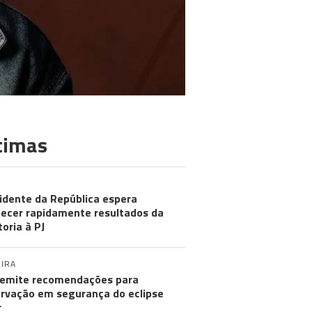
timas
idente da República espera
ecer rapidamente resultados da
toria à PJ
IRA
emite recomendações para
rvação em segurança do eclipse
r