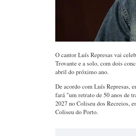
O cantor Luís Represas vai celebr
Trovante e a solo, com dois conc
abril do próximo ano.
De acordo com Luís Represas, em
fará "um retrato de 50 anos de t
2027 no Coliseu dos Recreios, e
Coliseu do Porto.