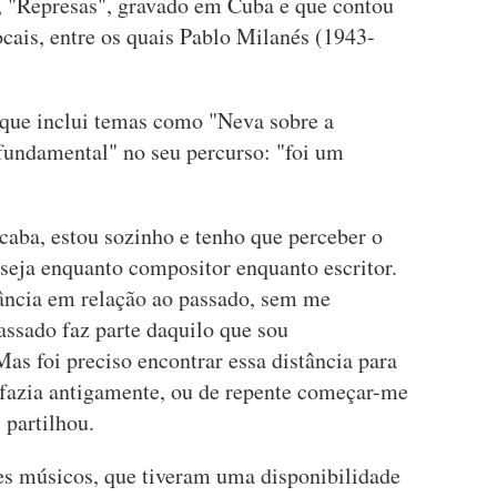
, "Represas", gravado em Cuba e que contou
cais, entre os quais Pablo Milanés (1943-
 que inclui temas como "Neva sobre a
"fundamental" no seu percurso: "foi um
caba, estou sozinho e tenho que perceber o
 seja enquanto compositor enquanto escritor.
tância em relação ao passado, sem me
assado faz parte daquilo que sou
as foi preciso encontrar essa distância para
e fazia antigamente, ou de repente começar-me
 partilhou.
s músicos, que tiveram uma disponibilidade