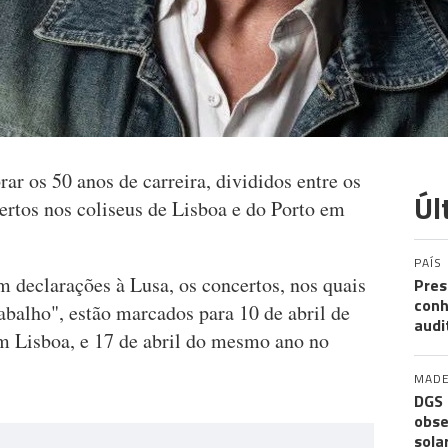
ar os 50 anos de carreira, divididos entre os
Úl
ertos nos coliseus de Lisboa e do Porto em
PAÍS
 declarações à Lusa, os concertos, nos quais
Pres
conh
rabalho", estão marcados para 10 de abril de
audi
m Lisboa, e 17 de abril do mesmo ano no
MADE
DGS 
obse
sola