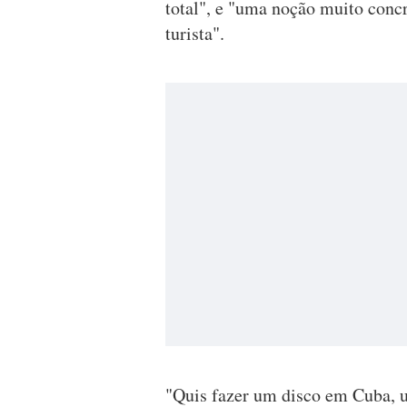
total", e "uma noção muito concr
turista".
"Quis fazer um disco em Cuba, u