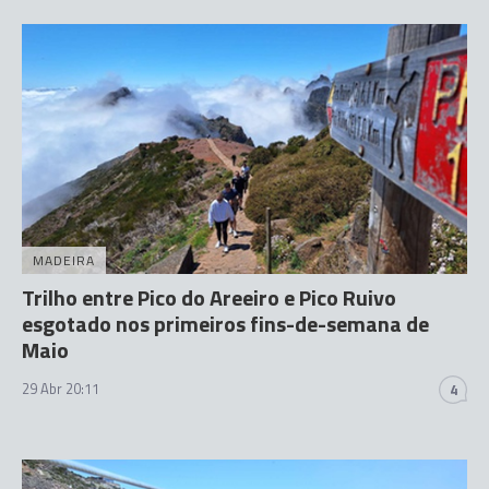
MADEIRA
Trilho entre Pico do Areeiro e Pico Ruivo
esgotado nos primeiros fins-de-semana de
Maio
29 Abr 20:11
4