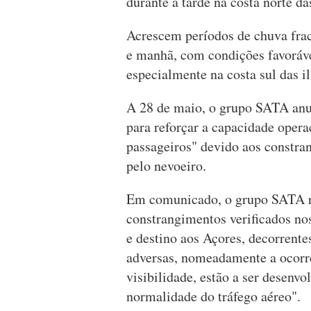
durante a tarde na costa norte das
Acrescem períodos de chuva fra
e manhã, com condições favoráve
especialmente na costa sul das il
A 28 de maio, o grupo SATA anun
para reforçar a capacidade opera
passageiros" devido aos constra
pelo nevoeiro.
Em comunicado, o grupo SATA ref
constrangimentos verificados no
e destino aos Açores, decorrent
adversas, nomeadamente a ocorrê
visibilidade, estão a ser desenv
normalidade do tráfego aéreo".