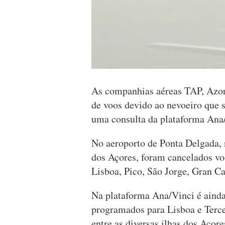
As companhias aéreas TAP, Azor
de voos devido ao nevoeiro que s
uma consulta da plataforma Ana
No aeroporto de Ponta Delgada,
dos Açores, foram cancelados vo
Lisboa, Pico, São Jorge, Gran Ca
Na plataforma Ana/Vinci é ainda 
programados para Lisboa e Terce
entre as diversas ilhas dos Açor