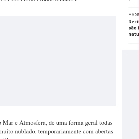
MADE
Reci
são 
natu
o Mar e Atmosfera, de uma forma geral todas
 muito nublado, temporariamente com abertas