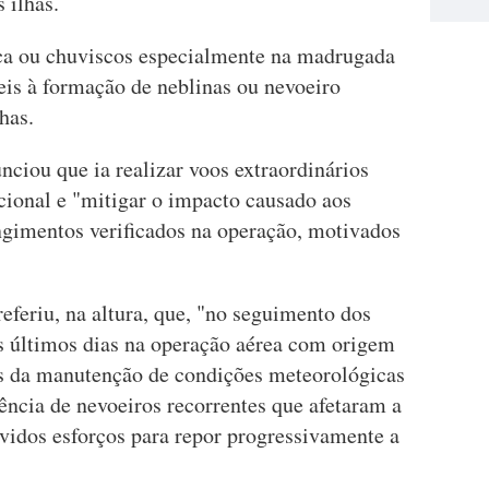
 ilhas.
ca ou chuviscos especialmente na madrugada
is à formação de neblinas ou nevoeiro
has.
ciou que ia realizar voos extraordinários
cional e "mitigar o impacto causado aos
ngimentos verificados na operação, motivados
eriu, na altura, que, "no seguimento dos
s últimos dias na operação aérea com origem
es da manutenção de condições meteorológicas
ncia de nevoeiros recorrentes que afetaram a
olvidos esforços para repor progressivamente a