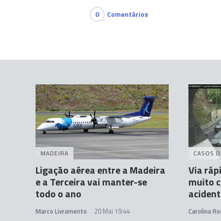
0
Comentários
MADEIRA
CASOS D
Ligação aérea entre a Madeira
Via ráp
e a Terceira vai manter-se
muito 
todo o ano
acident
Marco Livramento
20 Mai 19:44
Carolina Ro