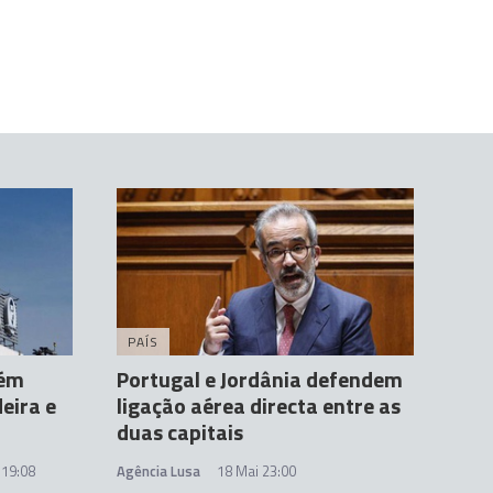
PAÍS
tém
Portugal e Jordânia defendem
eira e
ligação aérea directa entre as
duas capitais
 19:08
Agência Lusa
18 Mai 23:00