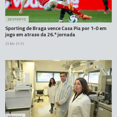
DESPORTO
Sporting de Braga vence Casa Pia por 1-0 em
jogo em atraso da 26.ª jornada
23 Abr 21:15
MADEIRA