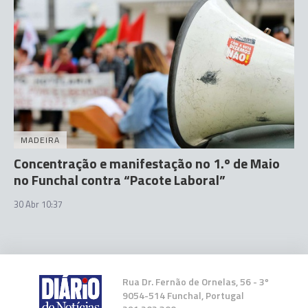
MADEIRA
Concentração e manifestação no 1.º de Maio
no Funchal contra “Pacote Laboral”
30 Abr 10:37
Rua Dr. Fernão de Ornelas, 56 - 3º
9054-514 Funchal, Portugal