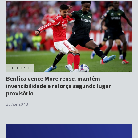
DESPORTO
Benfica vence Moreirense, mantém
invencibilidade e reforça segundo lugar
provisório
25 Abr 20:13