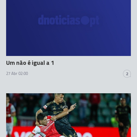
Um não é igual a 1
27 Abr 02:00
2