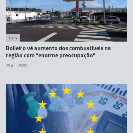
PAÍS
Bolieiro vê aumento dos combustíveis na
região com "enorme preocupação"
29 Abr 20:52