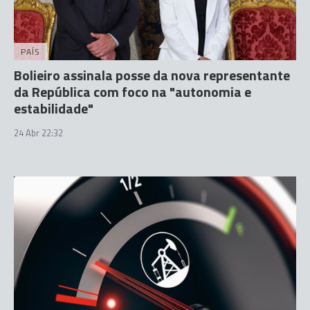
PAÍS
Bolieiro assinala posse da nova representante
da República com foco na "autonomia e
estabilidade"
24 Abr 22:32