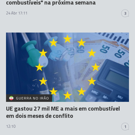
combustíveis" na próxima semana
24 Abr 17:11
3
GUERRA NO IRÃO
UE gastou 27 mil ME a mais em combustível
em dois meses de conflito
12:10
1