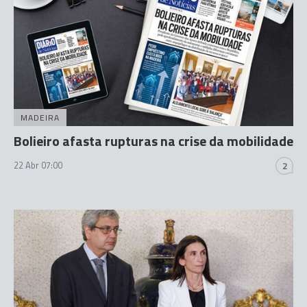
MADEIRA
Bolieiro afasta rupturas na crise da mobilidade
22 Abr 07:00
2