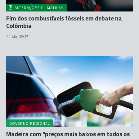
ALTERAÇÕES CLIMÁTICAS
Fim dos combustíveis fósseis em debate na
Colômbia
23 Abr 08:37
GOVERNO REGIONAL
Madeira com "preços mais baixos em todos os