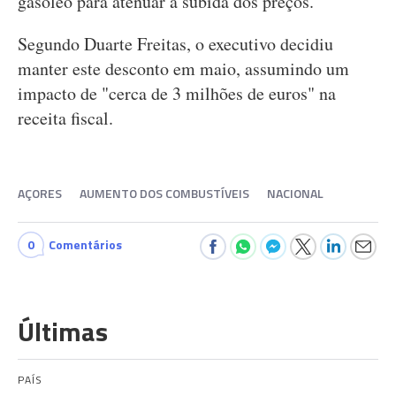
gasóleo para atenuar a subida dos preços.
Segundo Duarte Freitas, o executivo decidiu
manter este desconto em maio, assumindo um
impacto de "cerca de 3 milhões de euros" na
receita fiscal.
AÇORES
AUMENTO DOS COMBUSTÍVEIS
NACIONAL
0
Comentários
Últimas
PAÍS