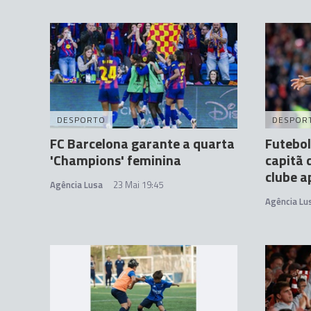
DESPORTO
DESPOR
FC Barcelona garante a quarta
Futebol
'Champions' feminina
capitã 
clube a
Agência Lusa
23 Mai 19:45
Agência Lu