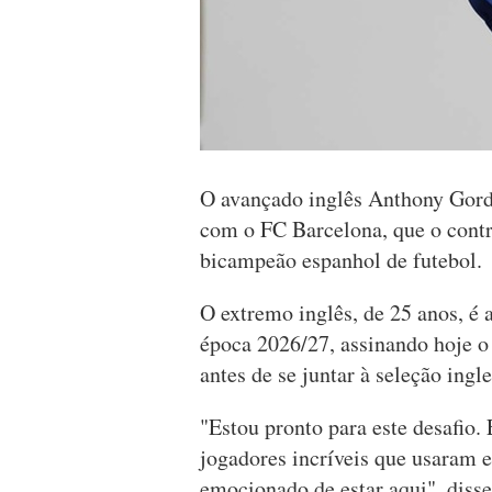
O avançado inglês Anthony Gord
com o FC Barcelona, que o contr
bicampeão espanhol de futebol.
O extremo inglês, de 25 anos, é 
época 2026/27, assinando hoje o
antes de se juntar à seleção ing
"Estou pronto para este desafio. 
jogadores incríveis que usaram 
emocionado de estar aqui", disse