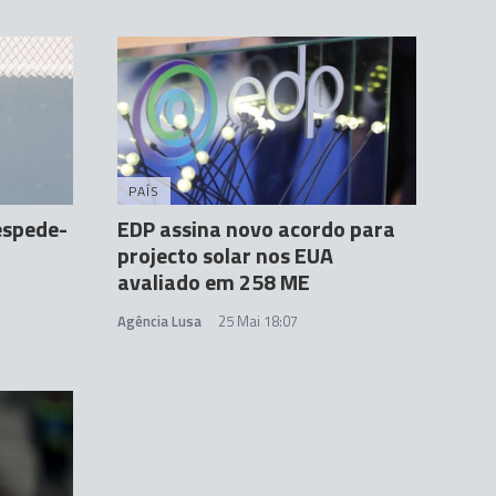
PAÍS
espede-
EDP assina novo acordo para
projecto solar nos EUA
avaliado em 258 ME
Agência Lusa
25 Mai 18:07