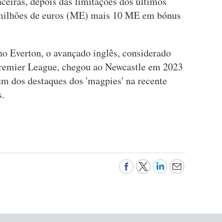
nceiras, depois das limitações dos últimos
 milhões de euros (ME) mais 10 ME em bónus
no Everton, o avançado inglês, considerado
remier League, chegou ao Newcastle em 2023
um dos destaques dos 'magpies' na recente
.