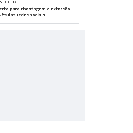
S DO DIA
lerta para chantagem e extorsão
vés das redes sociais