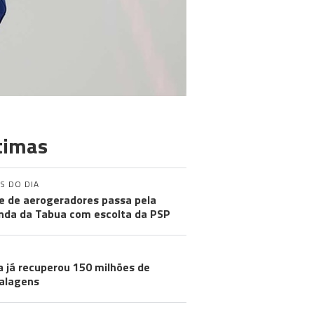
timas
S DO DIA
e de aerogeradores passa pela
nda da Tabua com escolta da PSP
a já recuperou 150 milhões de
alagens