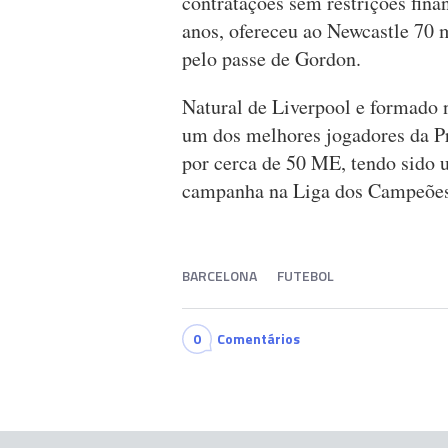
contratações sem restrições fina
anos, ofereceu ao Newcastle 70
pelo passe de Gordon.
Natural de Liverpool e formado 
um dos melhores jogadores da P
por cerca de 50 ME, tendo sido 
campanha na Liga dos Campeões
BARCELONA
FUTEBOL
0
Comentários