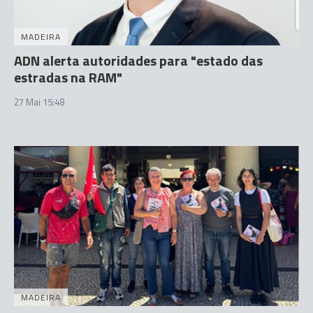
MADEIRA
ADN alerta autoridades para "estado das
estradas na RAM"
27 Mai 15:48
MADEIRA